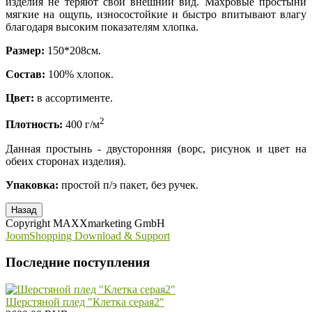
изделия не теряют свой внешний вид. Махровые простыни
мягкие на ощупь, износостойкие и быстро впитывают влагу
благодаря высоким показателям хлопка.
Размер:
150*208см.
Состав:
100% хлопок.
Цвет:
в ассортименте.
2
Плотность:
400 г/м
Данная простынь - двусторонняя (ворс, рисунок и цвет на
обеих сторонах изделия).
Упаковка:
простой п/э пакет, без ручек.
Copyright MAXXmarketing GmbH
JoomShopping Download & Support
Последние поступления
Шерстяной плед "Клетка серая2"