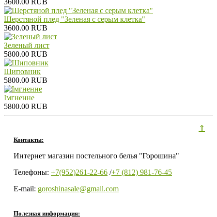
3600.00 RUB
Шерстяной плед "Зеленая с серым клетка"
3600.00 RUB
Зеленый лист
5800.00 RUB
Шиповник
5800.00 RUB
Iмгненне
5800.00 RUB
⇑
Контакты:
Интернет магазин постельного белья "Горошина"
Телефоны:
+7(952)261-22-66
/
+7 (812) 981-76-45
E-mail:
goroshinasale@gmail.com
Полезная информация: