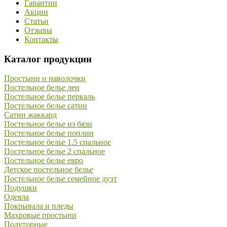
Гарантии
Акции
Статьи
Отзывы
Контакты
Каталог продукции
Простыни и наволочки
Постельное белье лен
Постельное белье перкаль
Постельное белье сатин
Сатин жаккард
Постельное белье из бязи
Постельное белье поплин
Постельное белье 1.5 спальное
Постельное белье 2 спальное
Постельное белье евро
Детское постельное белье
Постельное белье семейное дуэт
Подушки
Одеяла
Покрывала и пледы
Махровые простыни
Полуторные