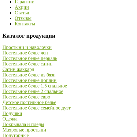
Гарантии
Акции
Статьи
Отзывы
Контакты
Каталог продукции
Простыни и наволочки
Постельное белье лен
Постельное белье перкаль
Постельное белье сатин
Сатин жаккард
Постельное белье из бязи
Постельное белье поплин
Постельное белье 1.5 спальное
Постельное белье 2 спальное
Постельное белье евро
Детское постельное белье
Постельное белье семейное дуэт
Подушки
Одеяла
Покрывала и пледы
Махровые простыни
Полуторные