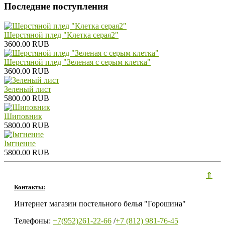
Последние поступления
Шерстяной плед "Клетка серая2"
3600.00 RUB
Шерстяной плед "Зеленая с серым клетка"
3600.00 RUB
Зеленый лист
5800.00 RUB
Шиповник
5800.00 RUB
Iмгненне
5800.00 RUB
⇑
Контакты:
Интернет магазин постельного белья "Горошина"
Телефоны:
+7(952)261-22-66
/
+7 (812) 981-76-45