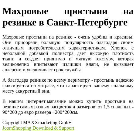
Махровые простыни на
резинке в Санкт-Петербурге
Махровые простыни на резинке - очень удобны и красивы!
Они приобрели большую популярность благодаря своим
отличным потребительским характеристикам. Хлопок с
небольшой добавкой полиэстра дает высокую плотность
ткани и создает приятную и мягкую текстуру, которая
великолепно впитывают излишки влаги, не вызывает
аллергии и увеличивает срок службы.
А благодаря резинке по всему периметру - простынь надежно
фиксируется на матрасе, что гарантирует вашему спальному
месту аккуратный вид.
В нашем интернет-магазине можно купить простыни на
резинке самых разных расцветок и размеров: от 1,5 спальных -
90*200 до евро размера - 200*200см.
Copyright MAXXmarketing GmbH
JoomShopping Download & Support