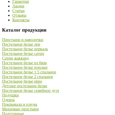
Гарантии
Акции
Статьи
Отзывы
Контакты
Каталог продукции
Простыни и наволочки
Постельное белье лен
Постельное белье перкаль
Постельное белье сатин
Сатин жаккард
Постельное белье из бязи
Постельное белье поплин
Постельное белье 1.5 спальное
Постельное белье 2 спальное
Постельное белье евро
Детское постельное белье
Постельное белье семейное дуэт
Подушки
Одеяла
Покрывала и пледы
Махровые простыни
Полуторные