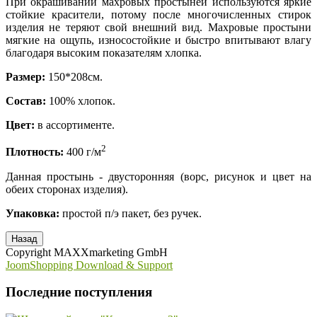
При окрашивании махровых простыней используются яркие
стойкие красители, потому после многочисленных стирок
изделия не теряют свой внешний вид. Махровые простыни
мягкие на ощупь, износостойкие и быстро впитывают влагу
благодаря высоким показателям хлопка.
Размер:
150*208см.
Состав:
100% хлопок.
Цвет:
в ассортименте.
2
Плотность:
400 г/м
Данная простынь - двусторонняя (ворс, рисунок и цвет на
обеих сторонах изделия).
Упаковка:
простой п/э пакет, без ручек.
Copyright MAXXmarketing GmbH
JoomShopping Download & Support
Последние поступления