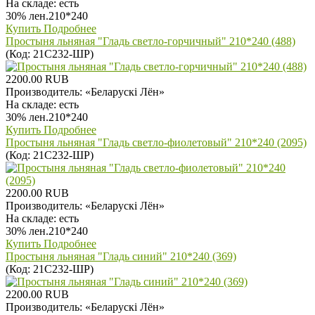
На складе:
есть
30% лен.210*240
Купить
Подробнее
Простыня льняная "Гладь светло-горчичный" 210*240 (488)
(Код:
21С232-ШР
)
2200.00 RUB
Производитель:
«Беларускi Лён»
На складе:
есть
30% лен.210*240
Купить
Подробнее
Простыня льняная "Гладь светло-фиолетовый" 210*240 (2095)
(Код:
21С232-ШР
)
2200.00 RUB
Производитель:
«Беларускi Лён»
На складе:
есть
30% лен.210*240
Купить
Подробнее
Простыня льняная "Гладь синий" 210*240 (369)
(Код:
21С232-ШР
)
2200.00 RUB
Производитель:
«Беларускi Лён»