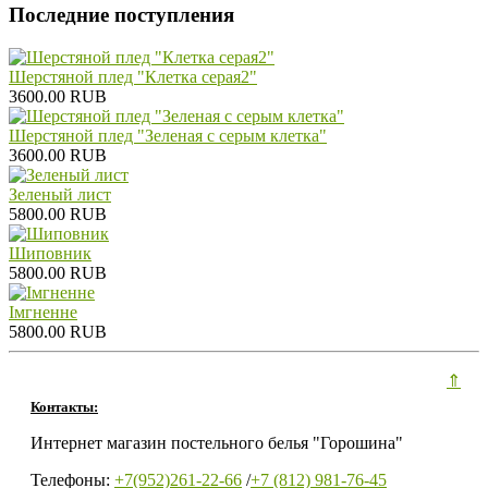
Последние поступления
Шерстяной плед "Клетка серая2"
3600.00 RUB
Шерстяной плед "Зеленая с серым клетка"
3600.00 RUB
Зеленый лист
5800.00 RUB
Шиповник
5800.00 RUB
Iмгненне
5800.00 RUB
⇑
Контакты:
Интернет магазин постельного белья "Горошина"
Телефоны:
+7(952)261-22-66
/
+7 (812) 981-76-45