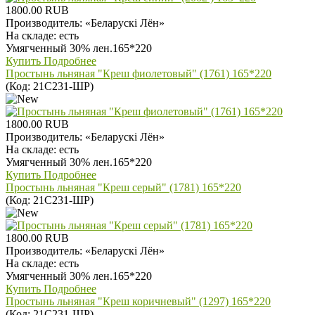
1800.00 RUB
Производитель:
«Беларускi Лён»
На складе:
есть
Умягченный 30% лен.165*220
Купить
Подробнее
Простынь льняная "Креш фиолетовый" (1761) 165*220
(Код:
21С231-ШР
)
1800.00 RUB
Производитель:
«Беларускi Лён»
На складе:
есть
Умягченный 30% лен.165*220
Купить
Подробнее
Простынь льняная "Креш серый" (1781) 165*220
(Код:
21С231-ШР
)
1800.00 RUB
Производитель:
«Беларускi Лён»
На складе:
есть
Умягченный 30% лен.165*220
Купить
Подробнее
Простынь льняная "Креш коричневый" (1297) 165*220
(Код:
21С231-ШР
)