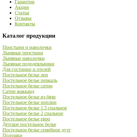
Гарантии
Акции
Статьи
Отзывы
Контакты
Каталог продукции
Простыни и наволочки
Льняные простыни
Льняные наволочки
Льняные пододеяльники
Для гостиниц и отелей
Постельное белье лен
Постельное белье перкаль
Постельное белье сатин
Сатин жаккард
Постельное белье из бязи
Постельное белье поплин
Постельное белье 1.5 спальное
Постельное белье 2 спальное
Постельное белье евро
Детское постельное белье
Постельное белье семейное дуэт
Подушки