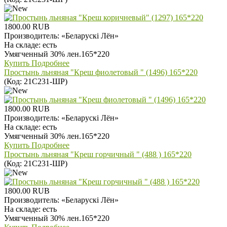
1800.00 RUB
Производитель:
«Беларускi Лён»
На складе:
есть
Умягченный 30% лен.165*220
Купить
Подробнее
Простынь льняная "Креш фиолетовый " (1496) 165*220
(Код:
21С231-ШР
)
1800.00 RUB
Производитель:
«Беларускi Лён»
На складе:
есть
Умягченный 30% лен.165*220
Купить
Подробнее
Простынь льняная "Креш горчичный " (488 ) 165*220
(Код:
21С231-ШР
)
1800.00 RUB
Производитель:
«Беларускi Лён»
На складе:
есть
Умягченный 30% лен.165*220