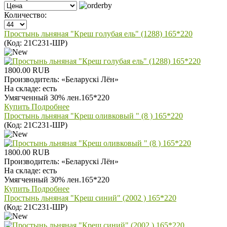
Количество:
Простынь льняная "Креш голубая ель" (1288) 165*220
(Код:
21С231-ШР
)
1800.00 RUB
Производитель:
«Беларускi Лён»
На складе:
есть
Умягченный 30% лен.165*220
Купить
Подробнее
Простынь льняная "Креш оливковый " (8 ) 165*220
(Код:
21С231-ШР
)
1800.00 RUB
Производитель:
«Беларускi Лён»
На складе:
есть
Умягченный 30% лен.165*220
Купить
Подробнее
Простынь льняная "Креш синий" (2002 ) 165*220
(Код:
21С231-ШР
)