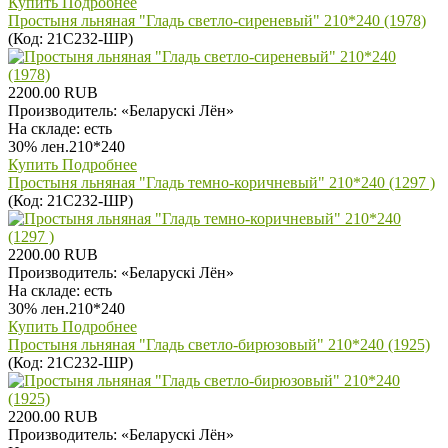
Купить
Подробнее
Простыня льняная "Гладь светло-сиреневый" 210*240 (1978)
(Код:
21С232-ШР
)
2200.00 RUB
Производитель:
«Беларускi Лён»
На складе:
есть
30% лен.210*240
Купить
Подробнее
Простыня льняная "Гладь темно-коричневый" 210*240 (1297 )
(Код:
21С232-ШР
)
2200.00 RUB
Производитель:
«Беларускi Лён»
На складе:
есть
30% лен.210*240
Купить
Подробнее
Простыня льняная "Гладь светло-бирюзовый" 210*240 (1925)
(Код:
21С232-ШР
)
2200.00 RUB
Производитель:
«Беларускi Лён»