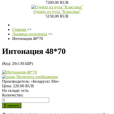
7200.00 RUB
Одеяло из пуха "Классика"
5150.00 RUB
Главная
>>
Льняные полотенца
>>
Интонация 48*70
Интонация 48*70
(Код:
20с130-ШР
)
Увеличить изображение
Производитель:
«Беларускi Лён»
Цена:
220.00 RUB
На складе:
есть
Количество: