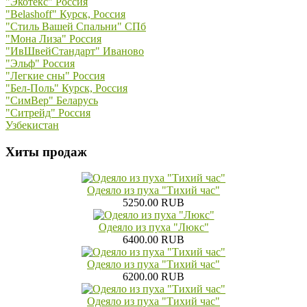
"Экотекс" Россия
"Belashoff" Курск, Россия
"Стиль Вашей Спальни" СПб
"Мона Лиза" Россия
"ИвШвейСтандарт" Иваново
"Эльф" Россия
"Легкие сны" Россия
"Бел-Поль" Курск, Россия
"СимВер" Беларусь
"Ситрейд" Россия
Узбекистан
Хиты продаж
Одеяло из пуха "Тихий час"
5250.00 RUB
Одеяло из пуха "Люкс"
6400.00 RUB
Одеяло из пуха "Тихий час"
6200.00 RUB
Одеяло из пуха "Тихий час"