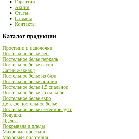
Гарантии
Акции
Статьи
Отзывы
Контакты
Каталог продукции
Простыни и наволочки
Постельное белье лен
Постельное белье перкаль
Постельное белье сатин
Сатин жаккард
Постельное белье из бязи
Постельное белье поплин
Постельное белье 1.5 спальное
Постельное белье 2 спальное
Постельное белье евро
Детское постельное белье
Постельное белье семейное дуэт
Подушки
Одеяла
Покрывала и пледы
Махровые простыни
Махровые полотенца