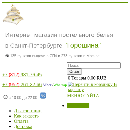
Интернет магазин постельного белья
"Горошина"
в Санкт-Петербурге
135 пунктов выдачи в СПб и 273 пунктов в Москве
+7
(812)
981-76-45
0
Товары
0.00 RUB
В
+7
(952)
261-22-66
/
Viber
Whatsap
корзину
МЕНЮ САЙТА
с 10.00 до 22.00
МАГАЗИН
Для гостиниц
Как заказать
Оплата
Доставка