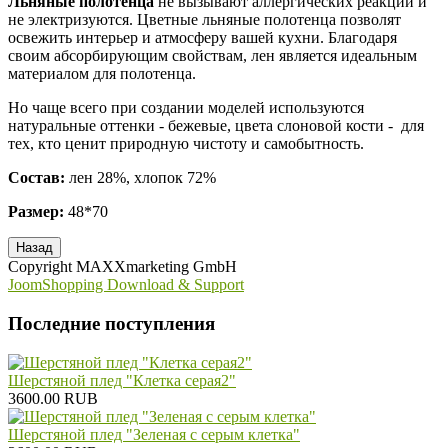
Льняные полотенца
не вызывают аллергических реакций и
не электризуются. Цветные льняные полотенца позволят
освежить интерьер и атмосферу вашей кухни. Благодаря
своим абсорбирующим свойствам, лен является идеальным
материалом для полотенца.
Но чаще всего при создании моделей используются
натуральные оттенки - бежевые, цвета слоновой кости - для
тех, кто ценит природную чистоту и самобытность.
Состав:
лен 28%, хлопок 72%
Размер:
48*70
Copyright MAXXmarketing GmbH
JoomShopping Download & Support
Последние поступления
Шерстяной плед "Клетка серая2"
3600.00 RUB
Шерстяной плед "Зеленая с серым клетка"