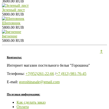
3600.00 RUB
Зеленый лист
5800.00 RUB
Шиповник
5800.00 RUB
Iмгненне
5800.00 RUB
⇑
Контакты:
Интернет магазин постельного белья "Горошина"
Телефоны:
+7(952)261-22-66
/
+7 (812) 981-76-45
E-mail:
goroshinasale@gmail.com
Полезная информация:
Как сделать заказ
Оплата