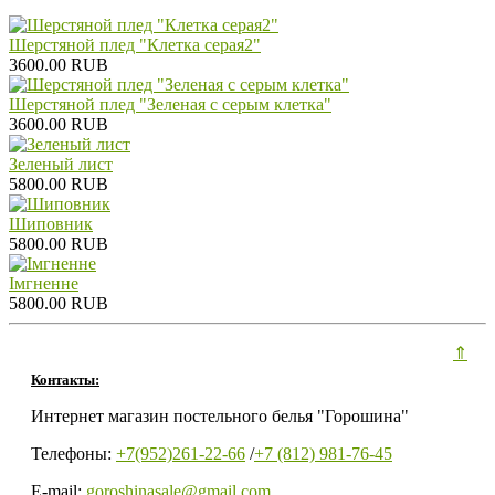
Шерстяной плед "Клетка серая2"
3600.00 RUB
Шерстяной плед "Зеленая с серым клетка"
3600.00 RUB
Зеленый лист
5800.00 RUB
Шиповник
5800.00 RUB
Iмгненне
5800.00 RUB
⇑
Контакты:
Интернет магазин постельного белья "Горошина"
Телефоны:
+7(952)261-22-66
/
+7 (812) 981-76-45
E-mail:
goroshinasale@gmail.com