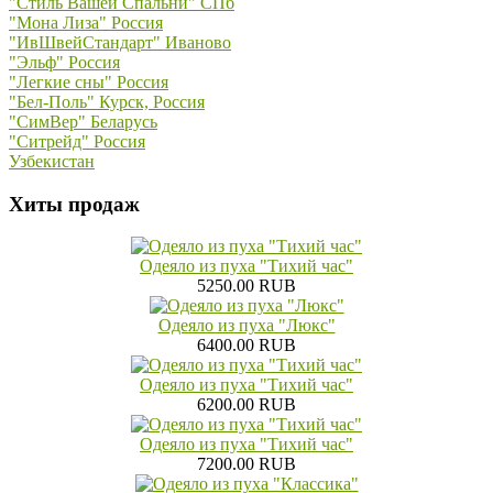
"Стиль Вашей Спальни" СПб
"Мона Лиза" Россия
"ИвШвейСтандарт" Иваново
"Эльф" Россия
"Легкие сны" Россия
"Бел-Поль" Курск, Россия
"СимВер" Беларусь
"Ситрейд" Россия
Узбекистан
Хиты продаж
Одеяло из пуха "Тихий час"
5250.00 RUB
Одеяло из пуха "Люкс"
6400.00 RUB
Одеяло из пуха "Тихий час"
6200.00 RUB
Одеяло из пуха "Тихий час"
7200.00 RUB