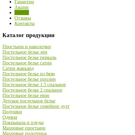
Гарантии
Акции
Статьи
Отзывы
Контакты
Каталог продукции
Простыни и наволочки
Постельное белье лен
Постельное белье перкаль
Постельное белье сатин
Сатин жаккард
Постельное белье из бязи
Постельное белье поплин
Постельное белье 1.5 спальное
Постельное белье 2 спальное
Постельное белье евро
Детское постельное белье
Постельное белье семейное дуэт
Подушки
Одеяла
Покрывала и пледы
Махровые простыни
Махровые полотенца