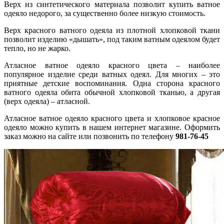
Верх из синтетического материала позволит купить ватное
одеяло недорого, за существенно более низкую стоимость.
Верх красного ватного одеяла из плотной хлопковой ткани
позволит изделию «дышать», под таким ватным одеялом будет
тепло, но не жарко.
Атласное ватное одеяло красного цвета – наиболее
популярное изделие среди ватных одеял. Для многих – это
приятные детские воспоминания. Одна сторона красного
ватного одеяла обита обычной хлопковой тканью, а другая
(верх одеяла) – атласной.
Атласное ватное одеяло красного цвета и хлопковое красное
одеяло можно купить в нашем интернет магазине. Оформить
заказ можно на сайте или позвонить по телефону
981-76-45