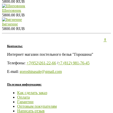
5800.00 RUB
Шиповник
5800.00 RUB
Iмгненне
5800.00 RUB
⇑
Контакты:
Интернет магазин постельного белья "Горошина"
Телефоны:
+7(952)261-22-66
/
+7 (812) 981-76-45
E-mail:
goroshinasale@gmail.com
Полезная информация:
Как сделать заказ
Оплата
Гарантии
Оптовым покупателям
Написать отзыв