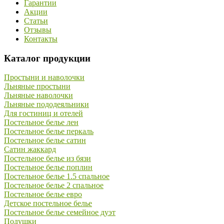
Гарантии
Акции
Статьи
Отзывы
Контакты
Каталог продукции
Простыни и наволочки
Льняные простыни
Льняные наволочки
Льняные пододеяльники
Для гостиниц и отелей
Постельное белье лен
Постельное белье перкаль
Постельное белье сатин
Сатин жаккард
Постельное белье из бязи
Постельное белье поплин
Постельное белье 1.5 спальное
Постельное белье 2 спальное
Постельное белье евро
Детское постельное белье
Постельное белье семейное дуэт
Подушки