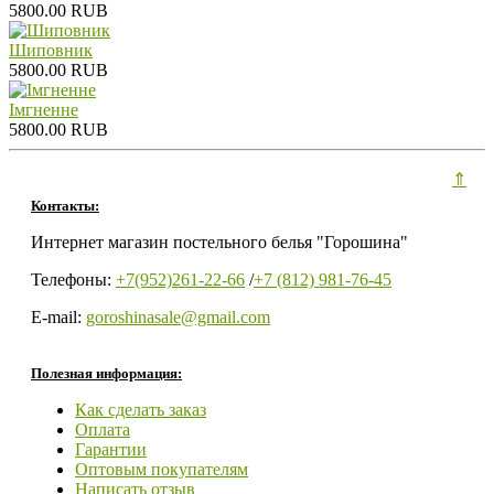
5800.00 RUB
Шиповник
5800.00 RUB
Iмгненне
5800.00 RUB
⇑
Контакты:
Интернет магазин постельного белья "Горошина"
Телефоны:
+7(952)261-22-66
/
+7 (812) 981-76-45
E-mail:
goroshinasale@gmail.com
Полезная информация:
Как сделать заказ
Оплата
Гарантии
Оптовым покупателям
Написать отзыв