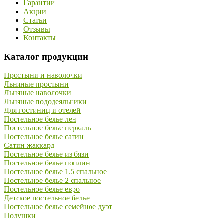
Гарантии
Акции
Статьи
Отзывы
Контакты
Каталог продукции
Простыни и наволочки
Льняные простыни
Льняные наволочки
Льняные пододеяльники
Для гостиниц и отелей
Постельное белье лен
Постельное белье перкаль
Постельное белье сатин
Сатин жаккард
Постельное белье из бязи
Постельное белье поплин
Постельное белье 1.5 спальное
Постельное белье 2 спальное
Постельное белье евро
Детское постельное белье
Постельное белье семейное дуэт
Подушки