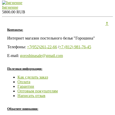
Iмгненне
5800.00 RUB
⇑
Контакты:
Интернет магазин постельного белья "Горошина"
Телефоны:
+7(952)261-22-66
/
+7 (812) 981-76-45
E-mail:
goroshinasale@gmail.com
Полезная информация:
Как сделать заказ
Оплата
Гарантии
Оптовым покупателям
Написать отзыв
Обратите внимания: