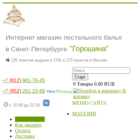
Интернет магазин постельного белья
"Горошина"
в Санкт-Петербурге
135 пунктов выдачи в СПб и 273 пунктов в Москве
+7
(812)
981-76-45
0
Товары
0.00 RUB
В
+7
(952)
261-22-66
/
Viber
Whatsap
корзину
МЕНЮ САЙТА
с 10.00 до 22.00
МАГАЗИН
Для гостиниц
Как заказать
Оплата
Доставка