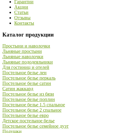
Гарантии
Акции
Статьи
Отзывы
Контакты
Каталог продукции
Простыни и наволочки
Льняные простыни
Льняные наволочки
Льняные пододеяльники
Для гостиниц и отелей
Постельное белье лен
Постельное белье перкаль
Постельное белье сатин
Сатин жаккард
Постельное белье из бязи
Постельное белье поплин
Постельное белье 1.5 спальное
Постельное белье 2 спальное
Постельное белье евро
Детское постельное белье
Постельное белье семейное дуэт
Подушки