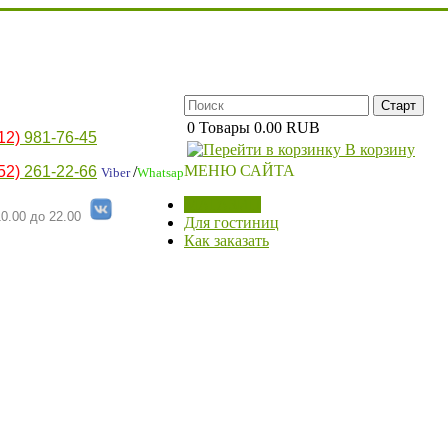
0
Товары
0.00 RUB
12)
981-76-45
В корзину
МЕНЮ САЙТА
52)
261-22-66
/
Viber
Whatsap
МАГАЗИН
0.00 до 22.00
Для гостиниц
Как заказать