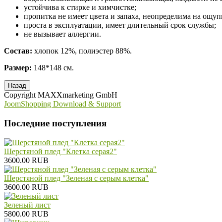
устойчива к стирке и химчистке;
пропитка не имеет цвета и запаха, неопределима на ощуп
проста в эксплуатации, имеет длительный срок службы;
не вызывает аллергии.
Состав:
хлопок 12%, полиэстер 88%.
Размер:
148*148 см.
Copyright MAXXmarketing GmbH
JoomShopping Download & Support
Последние поступления
Шерстяной плед "Клетка серая2"
3600.00 RUB
Шерстяной плед "Зеленая с серым клетка"
3600.00 RUB
Зеленый лист
5800.00 RUB