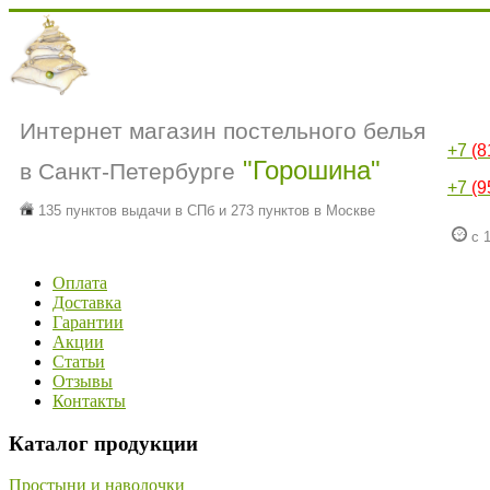
Интернет магазин постельного белья
+7
(8
"Горошина"
в Санкт-Петербурге
+7
(9
135 пунктов выдачи в СПб и 273 пунктов в Москве
с 1
Оплата
Доставка
Гарантии
Акции
Статьи
Отзывы
Контакты
Каталог продукции
Простыни и наволочки