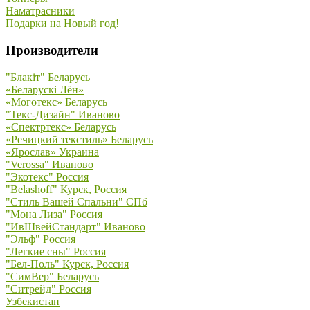
Наматрасники
Подарки на Новый год!
Производители
"Блакiт" Беларусь
«Беларускi Лён»
«Моготекс» Беларусь
"Текс-Дизайн" Иваново
«Спектртекс» Беларусь
«Речицкий текстиль» Беларусь
«Ярослав» Украина
"Verossa" Иваново
"Экотекс" Россия
"Belashoff" Курск, Россия
"Стиль Вашей Спальни" СПб
"Мона Лиза" Россия
"ИвШвейСтандарт" Иваново
"Эльф" Россия
"Легкие сны" Россия
"Бел-Поль" Курск, Россия
"СимВер" Беларусь
"Ситрейд" Россия
Узбекистан