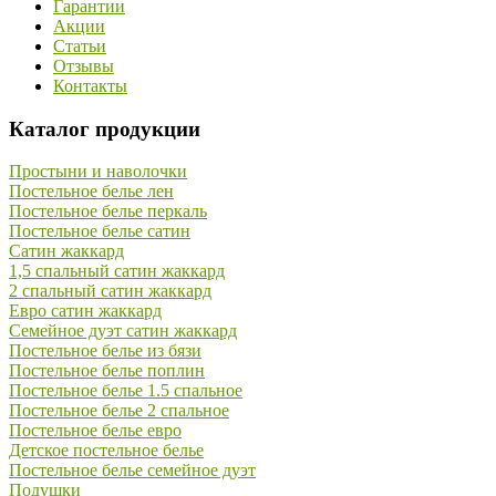
Гарантии
Акции
Статьи
Отзывы
Контакты
Каталог продукции
Простыни и наволочки
Постельное белье лен
Постельное белье перкаль
Постельное белье сатин
Сатин жаккард
1,5 спальный сатин жаккард
2 спальный сатин жаккард
Евро сатин жаккард
Семейное дуэт сатин жаккард
Постельное белье из бязи
Постельное белье поплин
Постельное белье 1.5 спальное
Постельное белье 2 спальное
Постельное белье евро
Детское постельное белье
Постельное белье семейное дуэт
Подушки