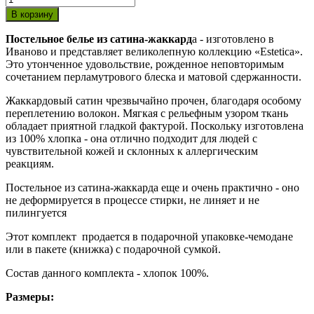
Постельное белье из сатина-жаккард
а - изготовлено в
Иваново и представляет великолепную коллекцию «Estetica».
Это утонченное удовольствие, рожденное неповторимым
сочетанием перламутрового блеска и матовой сдержанности.
Жаккардовый сатин чрезвычайно прочен, благодаря особому
переплетению волокон. Мягкая с рельефным узором ткань
обладает приятной гладкой фактурой. Поскольку изготовлена
из 100% хлопка - она отлично подходит для людей с
чувствительной кожей и склонных к аллергическим
реакциям.
Постельное из сатина-жаккарда еще и очень практично - оно
не деформируется в процессе стирки, не линяет и не
пилингуется
Этот комплект продается в подарочной упаковке-чемодане
или в пакете (книжка) с подарочной сумкой.
Состав данного комплекта - хлопок 100%.
Размеры: