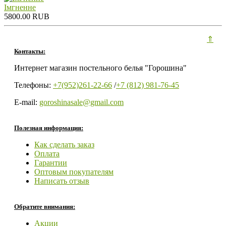
Iмгненне
5800.00 RUB
⇑
Контакты:
Интернет магазин постельного белья "Горошина"
Телефоны:
+7(952)261-22-66
/
+7 (812) 981-76-45
E-mail:
goroshinasale@gmail.com
Полезная информация:
Как сделать заказ
Оплата
Гарантии
Оптовым покупателям
Написать отзыв
Обратите внимания:
Акции