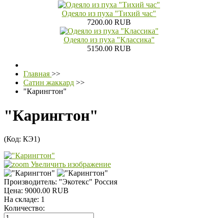
Одеяло из пуха "Тихий час"
7200.00 RUB
Одеяло из пуха "Классика"
5150.00 RUB
Главная
>>
Сатин жаккард
>>
"Карингтон"
"Карингтон"
(Код:
КЭ1
)
Увеличить изображение
Производитель:
"Экотекс" Россия
Цена:
9000.00 RUB
На складе:
1
Количество: