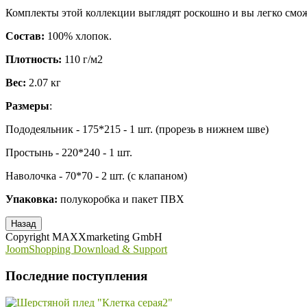
Комплекты этой коллекции выглядят роскошно и вы легко смож
Состав:
100% хлопок.
Плотность:
110 г/м2
Вес:
2.07 кг
Размеры
:
Пододеяльник - 175*215 - 1 шт. (прорезь в нижнем шве)
Простынь - 220*240 - 1 шт.
Наволочка - 70*70 - 2 шт. (с клапаном)
Упаковка:
полукоробка и пакет ПВХ
Copyright MAXXmarketing GmbH
JoomShopping Download & Support
Последние поступления