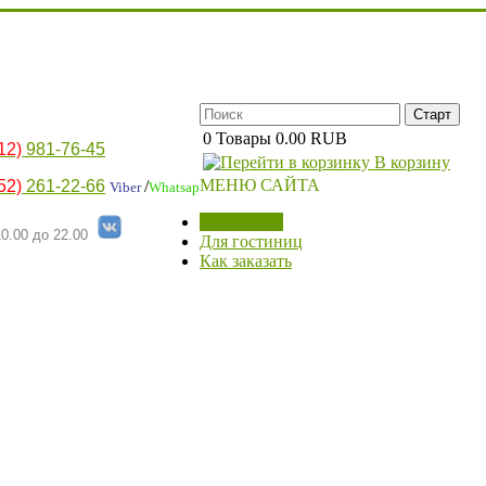
0
Товары
0.00 RUB
12)
981-76-45
В корзину
МЕНЮ САЙТА
52)
261-22-66
/
Viber
Whatsap
МАГАЗИН
0.00 до 22.00
Для гостиниц
Как заказать