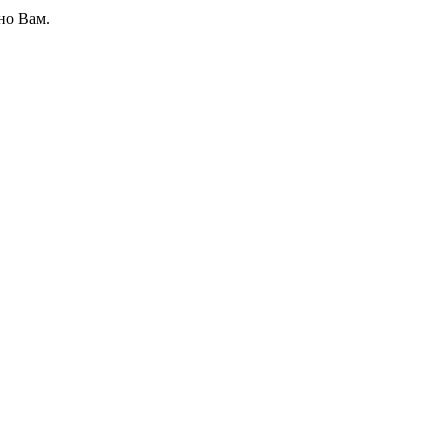
но Вам.