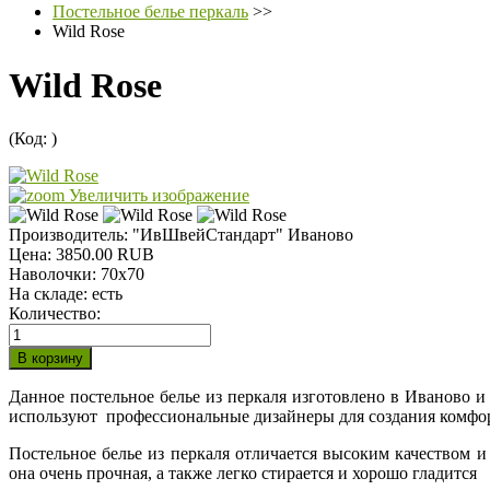
Постельное белье перкаль
>>
Wild Rose
Wild Rose
(Код:
)
Увеличить изображение
Производитель:
"ИвШвейСтандарт" Иваново
Цена:
3850.00 RUB
Наволочки
:
70х70
На складе:
есть
Количество:
Данное постельное белье из перкаля изготовлено в Иваново
используют профессиональные дизайнеры для создания комфо
Постельное белье из перкаля отличается высоким качеством и
она очень прочная, а также легко стирается и хорошо гладится