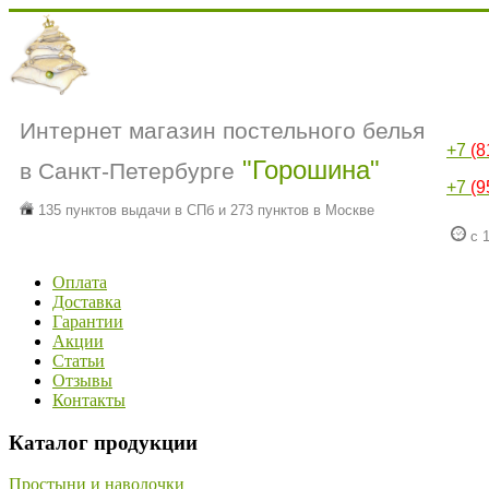
Интернет магазин постельного белья
+7
(8
"Горошина"
в Санкт-Петербурге
+7
(9
135 пунктов выдачи в СПб и 273 пунктов в Москве
с 1
Оплата
Доставка
Гарантии
Акции
Статьи
Отзывы
Контакты
Каталог продукции
Простыни и наволочки