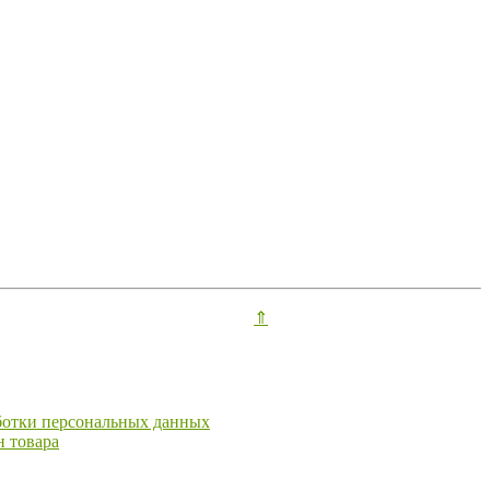
⇑
ботки персональных данных
н товара