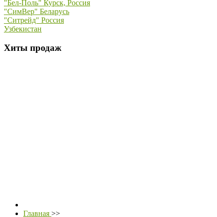
"Бел-Поль" Курск, Россия
"СимВер" Беларусь
"Ситрейд" Россия
Узбекистан
Хиты продаж
Главная
>>