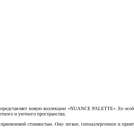
 и представляет новую коллекцию «NUANCE PALETTE». Ее особен
ртного и уютного пространства.
 приемлемой стоимостью. Оно легкое, гипоаллергенное и прият