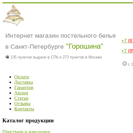
Интернет магазин постельного белья
+7
(8
"Горошина"
в Санкт-Петербурге
+7
(9
135 пунктов выдачи в СПб и 273 пунктов в Москве
с 1
Оплата
Доставка
Гарантии
Акции
Статьи
Отзывы
Контакты
Каталог продукции
Простыни и наволочки