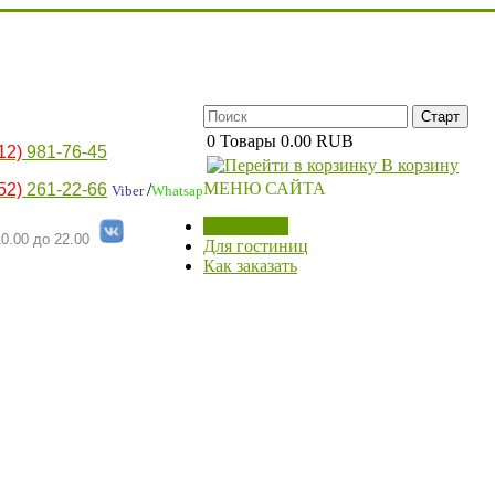
0
Товары
0.00 RUB
12)
981-76-45
В корзину
МЕНЮ САЙТА
52)
261-22-66
/
Viber
Whatsap
МАГАЗИН
0.00 до 22.00
Для гостиниц
Как заказать