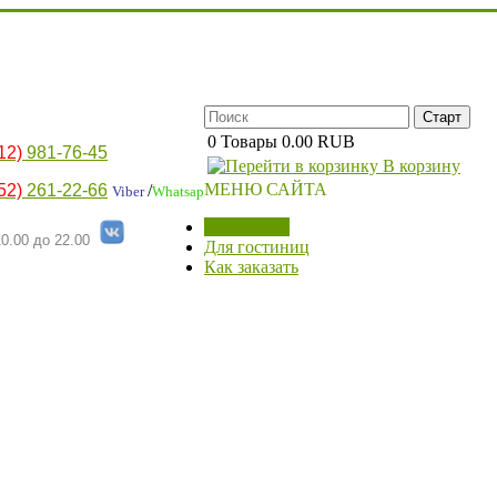
0
Товары
0.00 RUB
12)
981-76-45
В корзину
МЕНЮ САЙТА
52)
261-22-66
/
Viber
Whatsap
МАГАЗИН
0.00 до 22.00
Для гостиниц
Как заказать