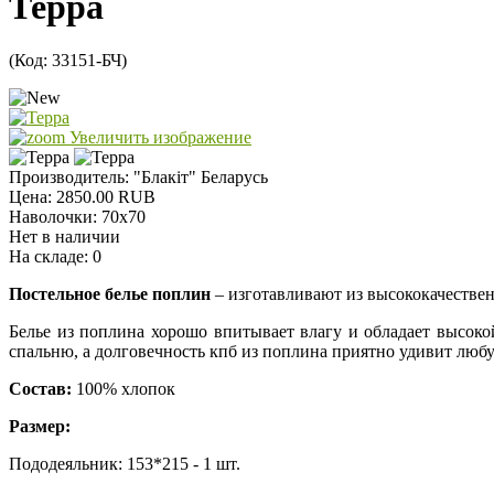
Терра
(Код:
33151-БЧ
)
Увеличить изображение
Производитель:
"Блакiт" Беларусь
Цена:
2850.00 RUB
Наволочки
:
70х70
Нет в наличии
На складе:
0
Постельное белье поплин
– изготавливают из высококачествен
Белье из поплина хорошо впитывает влагу и обладает высок
спальню, а долговечность кпб из поплина приятно удивит любу
Состав:
100% хлопок
Размер:
Пододеяльник: 153*215 - 1 шт.