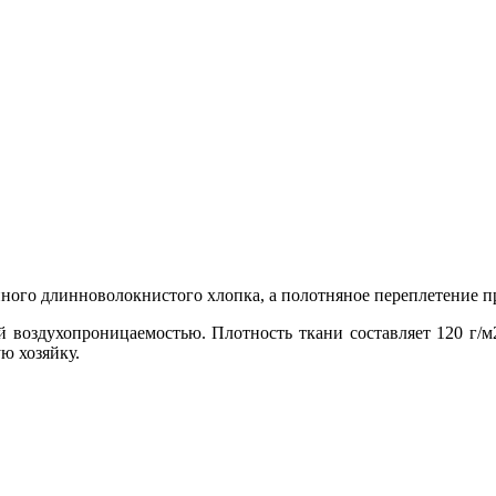
ного длинноволокнистого хлопка, а полотняное переплетение п
ой воздухопроницаемостью. Плотность ткани составляет 120 г/
ю хозяйку.