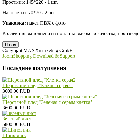
Простынь: 145*220 - 1 шт.
Наволочки: 70*70 - 2 шт.
Упаковка:
пакет ПВХ с фото
Коллекция выполнена из поплина высокого качества, произвед
Copyright MAXXmarketing GmbH
JoomShopping Download & Support
Последние поступления
Шерстяной плед "Клетка серая2"
3600.00 RUB
Шерстяной плед "Зеленая с серым клетка"
3600.00 RUB
Зеленый лист
5800.00 RUB
Шиповник