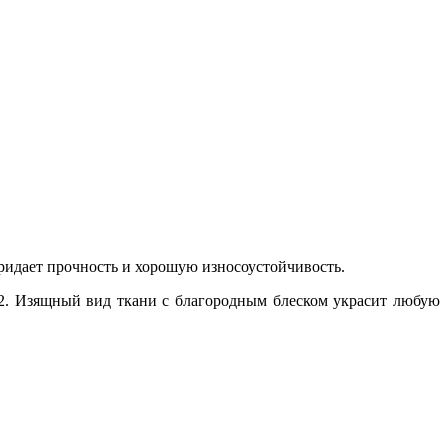
ридает прочность и хорошую износоустойчивость.
м2. Изящный вид ткани с благородным блеском украсит любую