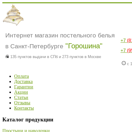
Интернет магазин постельного белья
+7
(8
"Горошина"
в Санкт-Петербурге
+7
(9
135 пунктов выдачи в СПб и 273 пунктов в Москве
с 1
Оплата
Доставка
Гарантии
Акции
Статьи
Отзывы
Контакты
Каталог продукции
Простыни и наволочки