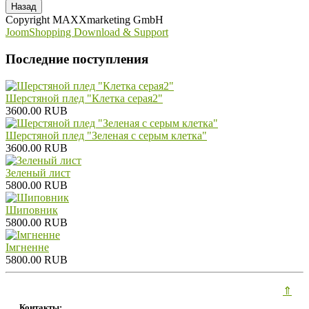
Copyright MAXXmarketing GmbH
JoomShopping Download & Support
Последние поступления
Шерстяной плед "Клетка серая2"
3600.00 RUB
Шерстяной плед "Зеленая с серым клетка"
3600.00 RUB
Зеленый лист
5800.00 RUB
Шиповник
5800.00 RUB
Iмгненне
5800.00 RUB
⇑
Контакты: