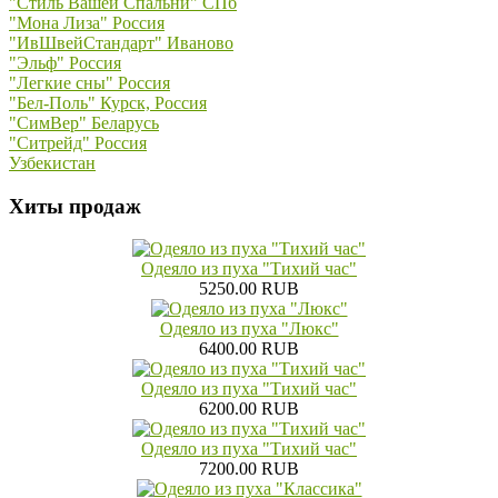
"Стиль Вашей Спальни" СПб
"Мона Лиза" Россия
"ИвШвейСтандарт" Иваново
"Эльф" Россия
"Легкие сны" Россия
"Бел-Поль" Курск, Россия
"СимВер" Беларусь
"Ситрейд" Россия
Узбекистан
Хиты продаж
Одеяло из пуха "Тихий час"
5250.00 RUB
Одеяло из пуха "Люкс"
6400.00 RUB
Одеяло из пуха "Тихий час"
6200.00 RUB
Одеяло из пуха "Тихий час"
7200.00 RUB