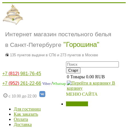
Интернет магазин постельного белья
"Горошина"
в Санкт-Петербурге
135 пунктов выдачи в СПб и 273 пунктов в Москве
+7
(812)
981-76-45
0
Товары
0.00 RUB
В
+7
(952)
261-22-66
/
Viber
Whatsap
корзину
МЕНЮ САЙТА
с 10.00 до 22.00
МАГАЗИН
Для гостиниц
Как заказать
Оплата
Доставка