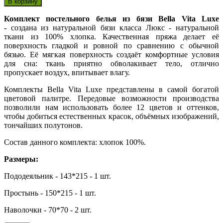
Комплект постельного белья из бязи Bella Vita Luxe
-
создана из натуральной бязи класса Люкс - натуральной
ткани из 100% хлопка. Качественная пряжа делает её
поверхность гладкой и ровной по сравнению с обычной
бязью. Её мягкая поверхность создаёт комфортные условия
для сна: ткань приятно обволакивает тело, отлично
пропускает воздух, впитывает влагу.
Комплекты Bella Vita Luxe представлены в самой богатой
цветовой палитре. Передовые возможности производства
позволили нам использовать более 12 цветов и оттенков,
чтобы добиться естественных красок, объёмных изображений,
тончайших полутонов.
Состав данного комплекта: хлопок 100%.
Размеры:
Пододеяльник - 143*215 - 1 шт.
Простынь - 150*215 - 1 шт.
Наволочки - 70*70 - 2 шт.