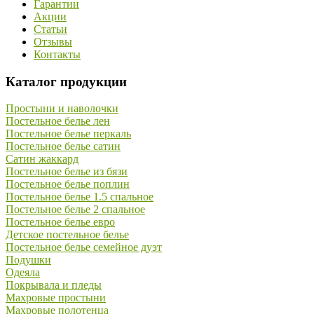
Гарантии
Акции
Статьи
Отзывы
Контакты
Каталог продукции
Простыни и наволочки
Постельное белье лен
Постельное белье перкаль
Постельное белье сатин
Сатин жаккард
Постельное белье из бязи
Постельное белье поплин
Постельное белье 1.5 спальное
Постельное белье 2 спальное
Постельное белье евро
Детское постельное белье
Постельное белье семейное дуэт
Подушки
Одеяла
Покрывала и пледы
Махровые простыни
Махровые полотенца