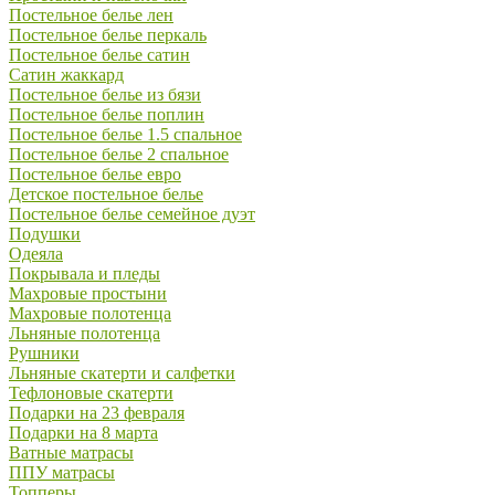
Постельное белье лен
Постельное белье перкаль
Постельное белье сатин
Сатин жаккард
Постельное белье из бязи
Постельное белье поплин
Постельное белье 1.5 спальное
Постельное белье 2 спальное
Постельное белье евро
Детское постельное белье
Постельное белье семейное дуэт
Подушки
Одеяла
Покрывала и пледы
Махровые простыни
Махровые полотенца
Льняные полотенца
Рушники
Льняные скатерти и салфетки
Тефлоновые скатерти
Подарки на 23 февраля
Подарки на 8 марта
Ватные матрасы
ППУ матрасы
Топперы