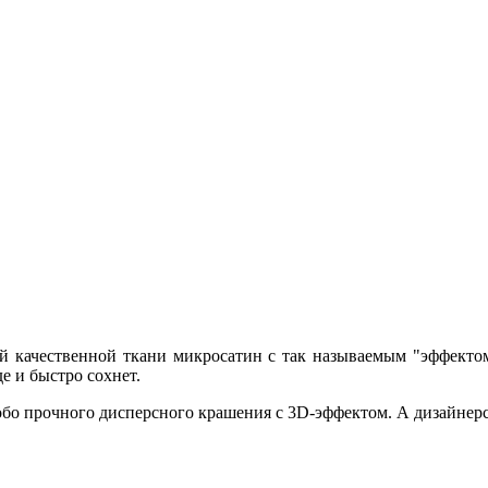
ной качественной ткани микросатин с так называемым "эффекто
е и быстро сохнет.
бо прочного дисперсного крашения с 3D-эффектом. А дизайнер