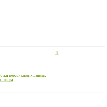
⇑
ботки персональных данных
н товара