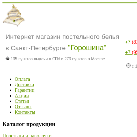
Интернет магазин постельного белья
+7
(8
"Горошина"
в Санкт-Петербурге
+7
(9
135 пунктов выдачи в СПб и 273 пунктов в Москве
с 1
Оплата
Доставка
Гарантии
Акции
Статьи
Отзывы
Контакты
Каталог продукции
Простыни и наволочки