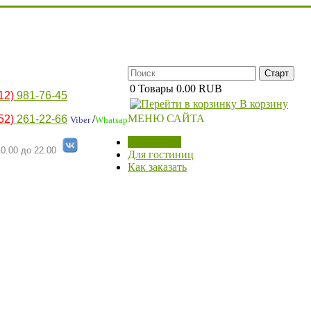
0
Товары
0.00 RUB
12)
981-76-45
В корзину
МЕНЮ САЙТА
52)
261-22-66
/
Viber
Whatsap
МАГАЗИН
0.00 до 22.00
Для гостиниц
Как заказать