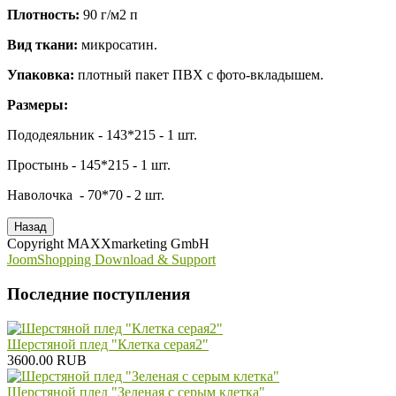
Плотность:
90 г/м2 п
Вид ткани:
микросатин.
Упаковка:
плотный пакет ПВХ с фото-вкладышем.
Размеры:
Пододеяльник - 143*215 - 1 шт.
Простынь - 145*215 - 1 шт.
Наволочка - 70*70 - 2 шт.
Copyright MAXXmarketing GmbH
JoomShopping Download & Support
Последние поступления
Шерстяной плед "Клетка серая2"
3600.00 RUB
Шерстяной плед "Зеленая с серым клетка"