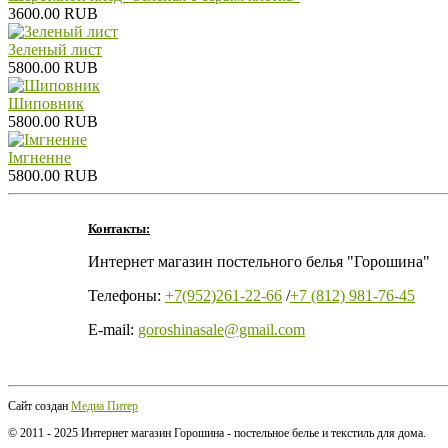
3600.00 RUB
Зеленый лист
5800.00 RUB
Шиповник
5800.00 RUB
Iмгненне
5800.00 RUB
Контакты:
Интернет магазин постельного белья "Горошина"
Телефоны:
+7(952)261-22-66
/
+7 (812) 981-76-45
E-mail:
goroshinasale@gmail.com
Сайт создан
Медиа Питер
© 2011 - 2025 Интернет магазин Горошина - постельное белье и текстиль для дома.