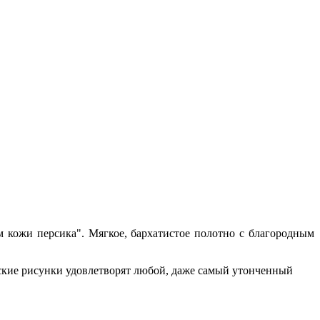
м кожи персика". Мягкое, бархатистое полотно с благородным
ские рисунки удовлетворят любой, даже самый утонченный