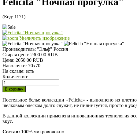
Felicita "Ночная прогулка"
(Код:
1171
)
Увеличить изображение
Производитель:
"Эльф" Россия
Старая цена:
2300.00 RUB
Цена:
2050.00 RUB
Наволочки
:
70х70
На складе:
есть
Количество:
Постельное белье коллекции «Felicita» - выполнено из плот
шелковым блеском долго служит, не пилингуется, просто в уход
В данной коллекции применена инновационная технология осо
вкус.
Состав:
100% микроволокно