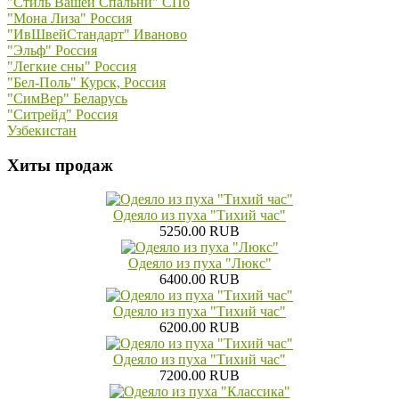
"Стиль Вашей Спальни" СПб
"Мона Лиза" Россия
"ИвШвейСтандарт" Иваново
"Эльф" Россия
"Легкие сны" Россия
"Бел-Поль" Курск, Россия
"СимВер" Беларусь
"Ситрейд" Россия
Узбекистан
Хиты продаж
Одеяло из пуха "Тихий час"
5250.00 RUB
Одеяло из пуха "Люкс"
6400.00 RUB
Одеяло из пуха "Тихий час"
6200.00 RUB
Одеяло из пуха "Тихий час"
7200.00 RUB