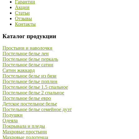
Гарантии
Акции
Статьи
Отзывы
Контакты
Каталог продукции
Простыни и наволочки
Постельное белье лен
Постельное белье перкаль
Постельное белье сатин
Сатин жаккард
Постельное белье из бязи
Постельное белье поплин
Постельное белье 1.5 спальное
Постельное белье 2 спальное
Постельное белье евро
Детское постельное белье
Постельное белье семейное дуэт
Подушки
Одеяла
Покрывала и пледы
Махровые простыни
Махровые полотенца