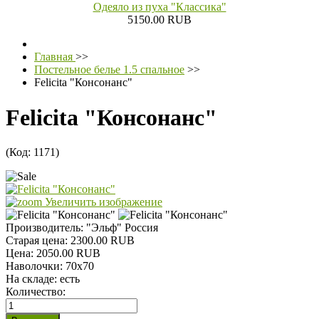
Одеяло из пуха "Классика"
5150.00 RUB
Главная
>>
Постельное белье 1.5 спальное
>>
Felicita "Консонанс"
Felicita "Консонанс"
(Код:
1171
)
Увеличить изображение
Производитель:
"Эльф" Россия
Старая цена:
2300.00 RUB
Цена:
2050.00 RUB
Наволочки
:
70х70
На складе:
есть
Количество: