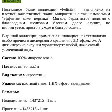
Постельное белье коллекции «Felicita» - выполнено из
плотной качественной ткани микросатин с так называемым
"эффектом кожи персика". Мягкое, бархатистое полотно с
благородным шелковым блеском долго служит, не
пилингуется, просто в уходе и быстро сохнет.
В данной коллекции применена инновационная технология
особо прочного дисперсного крашения с 3D-эффектом. А
дизайнерские рисунки удовлетворят любой, даже самый
утонченный вкус.
Состав:
100% микроволокно
Плотность:
90 г/м2 п
Вид ткани:
микросатин.
Упаковка:
плотный пакет ПВХ с фото-вкладышем.
Размеры:
Пододеяльник - 143*215 - 1 шт.
Простынь - 145*215 - 1 шт.