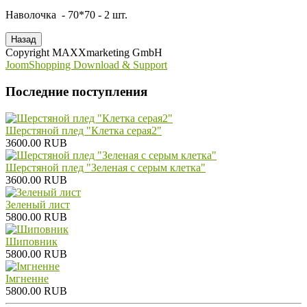
Наволочка - 70*70 - 2 шт.
Copyright MAXXmarketing GmbH
JoomShopping Download & Support
Последние поступления
Шерстяной плед "Клетка серая2"
3600.00 RUB
Шерстяной плед "Зеленая с серым клетка"
3600.00 RUB
Зеленый лист
5800.00 RUB
Шиповник
5800.00 RUB
Iмгненне
5800.00 RUB