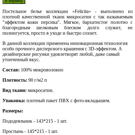
Постельное белье коллекции «Felicita» - выполнено из
плотной качественной ткани микросатин с так называемым
"эффектом кожи персика". Мягкое, бархатистое полотно с
благородным шелковым блеском долго служит, не
пилингуется, просто в уходе и быстро сохнет.
В данной коллекции применена инновационная технология
особо прочного дисперсного крашения с 3D-эффектом. А
дизайнерские рисунки удовлетворят любой, даже самый
утонченный вкус.
Состав:
100% микроволокно
Плотность:
90 г/м2 п
Вид ткани:
микросатин.
Упаковка:
плотный пакет ПВХ с фото-вкладышем.
Размеры:
Пододеяльник - 143*215 - 1 шт.
Простынь - 145*215 - 1 шт.