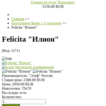
Одеяло из пуха "Классика"
5150.00 RUB
Главная
>>
Постельное белье 1.5 спальное
>>
Felicita "Илион"
Felicita "Илион"
(Код:
1171
)
Увеличить изображение
Производитель:
"Эльф" Россия
Старая цена:
2300.00 RUB
Цена:
2050.00 RUB
Наволочки
:
70х70
На складе:
есть
Количество: