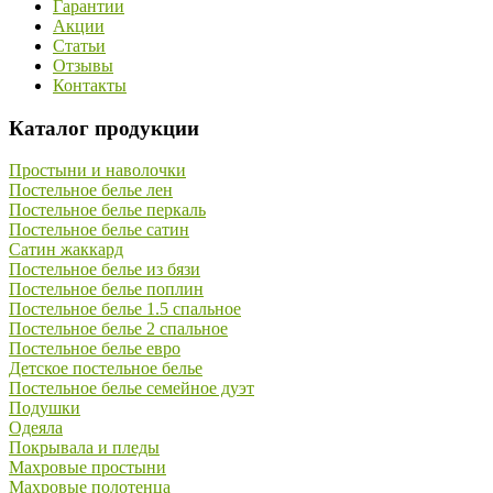
Гарантии
Акции
Статьи
Отзывы
Контакты
Каталог продукции
Простыни и наволочки
Постельное белье лен
Постельное белье перкаль
Постельное белье сатин
Сатин жаккард
Постельное белье из бязи
Постельное белье поплин
Постельное белье 1.5 спальное
Постельное белье 2 спальное
Постельное белье евро
Детское постельное белье
Постельное белье семейное дуэт
Подушки
Одеяла
Покрывала и пледы
Махровые простыни
Махровые полотенца