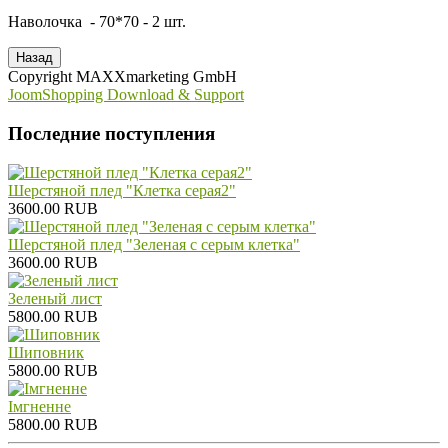
Наволочка - 70*70 - 2 шт.
Copyright MAXXmarketing GmbH
JoomShopping Download & Support
Последние поступления
Шерстяной плед "Клетка серая2"
3600.00 RUB
Шерстяной плед "Зеленая с серым клетка"
3600.00 RUB
Зеленый лист
5800.00 RUB
Шиповник
5800.00 RUB
Iмгненне
5800.00 RUB