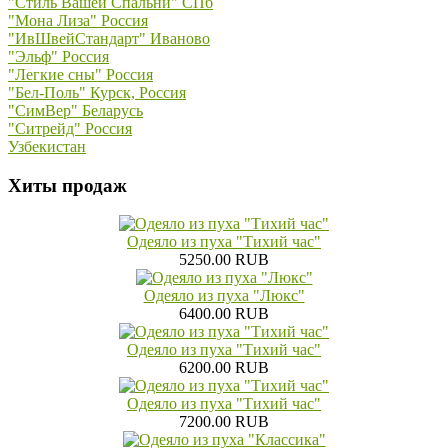
"Стиль Вашей Спальни" СПб
"Мона Лиза" Россия
"ИвШвейСтандарт" Иваново
"Эльф" Россия
"Легкие сны" Россия
"Бел-Поль" Курск, Россия
"СимВер" Беларусь
"Ситрейд" Россия
Узбекистан
Хиты продаж
Одеяло из пуха "Тихий час"
5250.00 RUB
Одеяло из пуха "Люкс"
6400.00 RUB
Одеяло из пуха "Тихий час"
6200.00 RUB
Одеяло из пуха "Тихий час"
7200.00 RUB