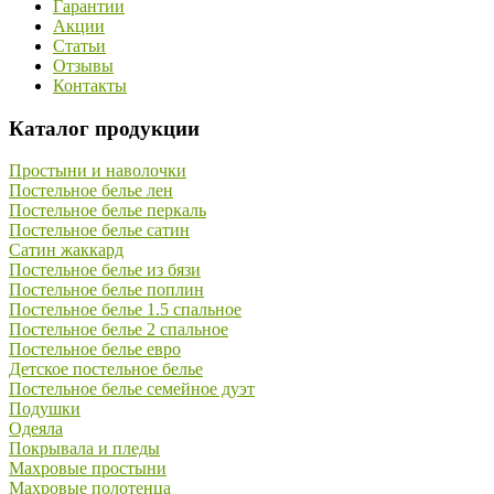
Гарантии
Акции
Статьи
Отзывы
Контакты
Каталог продукции
Простыни и наволочки
Постельное белье лен
Постельное белье перкаль
Постельное белье сатин
Сатин жаккард
Постельное белье из бязи
Постельное белье поплин
Постельное белье 1.5 спальное
Постельное белье 2 спальное
Постельное белье евро
Детское постельное белье
Постельное белье семейное дуэт
Подушки
Одеяла
Покрывала и пледы
Махровые простыни
Махровые полотенца