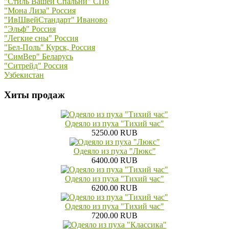
"Стиль Вашей Спальни" СПб
"Мона Лиза" Россия
"ИвШвейСтандарт" Иваново
"Эльф" Россия
"Легкие сны" Россия
"Бел-Поль" Курск, Россия
"СимВер" Беларусь
"Ситрейд" Россия
Узбекистан
Хиты продаж
Одеяло из пуха "Тихий час"
5250.00 RUB
Одеяло из пуха "Люкс"
6400.00 RUB
Одеяло из пуха "Тихий час"
6200.00 RUB
Одеяло из пуха "Тихий час"
7200.00 RUB