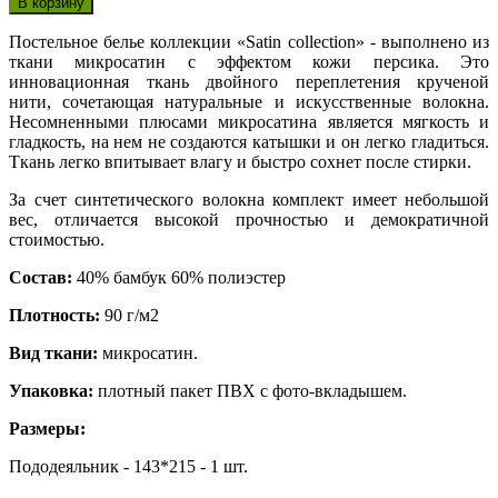
Постельное белье коллекции «Satin collection» - выполнено из
ткани микросатин с эффектом кожи персика. Это
инновационная ткань двойного переплетения крученой
нити, сочетающая натуральные и искусственные волокна.
Несомненными плюсами микросатина является мягкость и
гладкость, на нем не создаются катышки и он легко гладиться.
Ткань легко впитывает влагу и быстро сохнет после стирки.
За счет синтетического волокна комплект имеет небольшой
вес, отличается высокой прочностью и демократичной
стоимостью.
Состав:
40% бамбук 60% полиэстер
Плотность:
90 г/м2
Вид ткани:
микросатин.
Упаковка:
плотный пакет ПВХ с фото-вкладышем.
Размеры:
Пододеяльник - 143*215 - 1 шт.