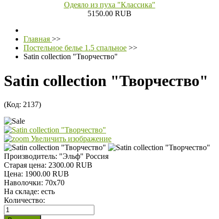
Одеяло из пуха "Классика"
5150.00 RUB
Главная
>>
Постельное белье 1.5 спальное
>>
Satin collection "Творчество"
Satin collection "Творчество"
(Код:
2137
)
Увеличить изображение
Производитель:
"Эльф" Россия
Старая цена:
2300.00 RUB
Цена:
1900.00 RUB
Наволочки
:
70х70
На складе:
есть
Количество: