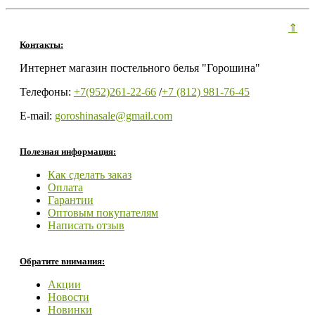
⇑
Контакты:
Интернет магазин постельного белья "Горошина"
Телефоны:
+7(952)261-22-66
/
+7 (812) 981-76-45
E-mail:
goroshinasale@gmail.com
Полезная информация:
Как сделать заказ
Оплата
Гарантии
Оптовым покупателям
Написать отзыв
Обратите внимания:
Акции
Новости
Новинки