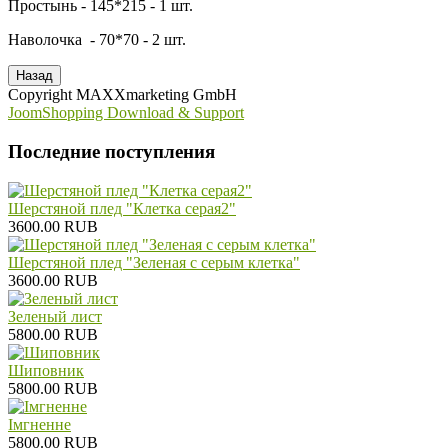
Простынь - 145*215 - 1 шт.
Наволочка - 70*70 - 2 шт.
Copyright MAXXmarketing GmbH
JoomShopping Download & Support
Последние поступления
Шерстяной плед "Клетка серая2"
3600.00 RUB
Шерстяной плед "Зеленая с серым клетка"
3600.00 RUB
Зеленый лист
5800.00 RUB
Шиповник
5800.00 RUB
Iмгненне
5800.00 RUB