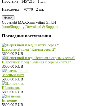
Простынь - 145*215 - 1 шт.
Наволочка - 70*70 - 2 шт.
Copyright MAXXmarketing GmbH
JoomShopping Download & Support
Последние поступления
Шерстяной плед "Клетка серая2"
3600.00 RUB
Шерстяной плед "Зеленая с серым клетка"
3600.00 RUB
Зеленый лист
5800.00 RUB
Шиповник
5800.00 RUB
Iмгненне
5800.00 RUB