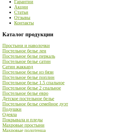
Гарантии
Акции
Статьи
Отзывы
Контакты
Каталог продукции
Простыни и наволочки
Постельное белье лен
Постельное белье перкаль
Постельное белье сатин
Сатин жаккард
Постельное белье из бязи
Постельное белье поплин
Постельное белье 1.5 спальное
Постельное белье 2 спальное
Постельное белье евро
Детское постельное белье
Постельное белье семейное дуэт
Подушки
Одеяла
Покрывала и пледы
Махровые простыни
Махровые полотенца