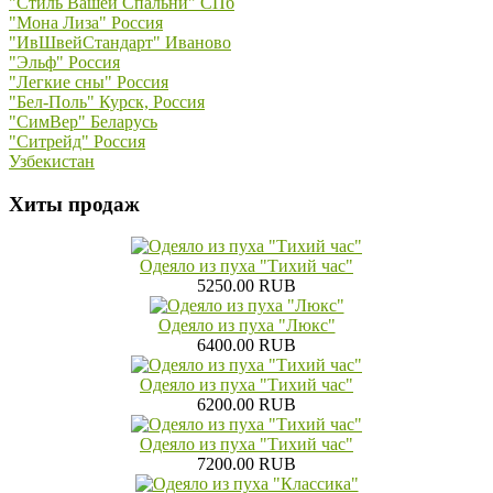
"Стиль Вашей Спальни" СПб
"Мона Лиза" Россия
"ИвШвейСтандарт" Иваново
"Эльф" Россия
"Легкие сны" Россия
"Бел-Поль" Курск, Россия
"СимВер" Беларусь
"Ситрейд" Россия
Узбекистан
Хиты продаж
Одеяло из пуха "Тихий час"
5250.00 RUB
Одеяло из пуха "Люкс"
6400.00 RUB
Одеяло из пуха "Тихий час"
6200.00 RUB
Одеяло из пуха "Тихий час"
7200.00 RUB