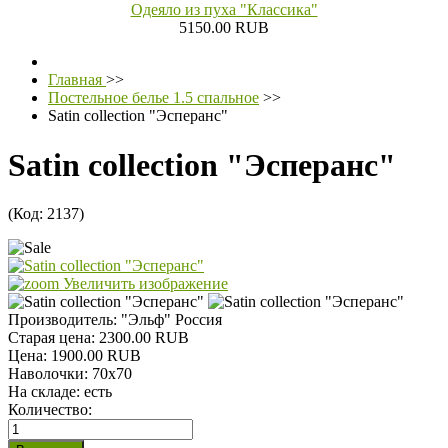
Одеяло из пуха "Классика"
5150.00 RUB
Главная
>>
Постельное белье 1.5 спальное
>>
Satin collection "Эсперанс"
Satin collection "Эсперанс"
(Код:
2137
)
Увеличить изображение
Производитель:
"Эльф" Россия
Старая цена:
2300.00 RUB
Цена:
1900.00 RUB
Наволочки
:
70х70
На складе:
есть
Количество: