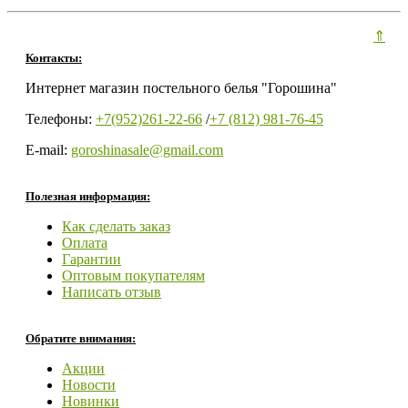
⇑
Контакты:
Интернет магазин постельного белья "Горошина"
Телефоны:
+7(952)261-22-66
/
+7 (812) 981-76-45
E-mail:
goroshinasale@gmail.com
Полезная информация:
Как сделать заказ
Оплата
Гарантии
Оптовым покупателям
Написать отзыв
Обратите внимания:
Акции
Новости
Новинки