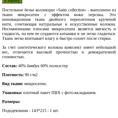
Постельное белье коллекции «Satin collection» - выполнено из
ткани микросатин с эффектом кожи персика. Это
инновационная ткань двойного переплетения крученой
нити, сочетающая натуральные и искусственные волокна.
Несомненными плюсами микросатина является мягкость и
гладкость, на нем не создаются катышки и он легко гладиться.
Ткань легко впитывает влагу и быстро сохнет после стирки.
За счет синтетического волокна комплект имеет небольшой
вес, отличается высокой прочностью и демократичной
стоимостью.
Состав:
40% бамбук 60% полиэстер
Плотность:
90 г/м2
Вид ткани:
микросатин.
Упаковка:
плотный пакет ПВХ с фото-вкладышем.
Размеры:
Пододеяльник - 143*215 - 1 шт.