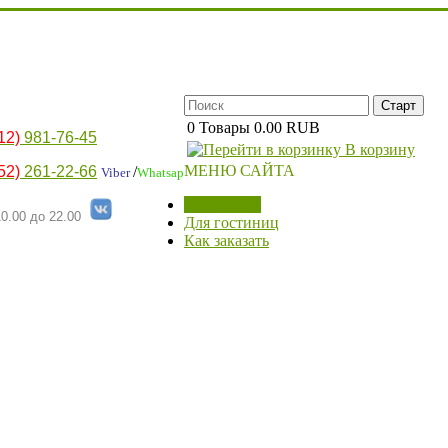
0
Товары
0.00 RUB
12)
981-76-45
В корзину
МЕНЮ САЙТА
52)
261-22-66
/
Viber
Whatsap
МАГАЗИН
0.00 до 22.00
Для гостиниц
Как заказать