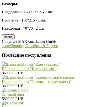
Размеры:
Пододеяльник - 143*215 - 1 шт.
Простынь - 150*215 - 1 шт.
Наволочки - 70*70 - 2 шт.
Copyright MAXXmarketing GmbH
JoomShopping Download & Support
Последние поступления
Шерстяной плед "Клетка серая2"
3600.00 RUB
Шерстяной плед "Зеленая с серым клетка"
3600.00 RUB
Зеленый лист
5800.00 RUB