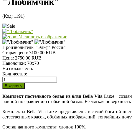
"Любимчик"
(Код:
1191
)
Увеличить изображение
Производитель:
"Эльф" Россия
Старая цена:
3100.00 RUB
Цена:
2750.00 RUB
Наволочки
:
70х70
На складе:
есть
Количество:
Комплект постельного белья из бязи Bella Vita Luxe -
создан
ровной по сравнению с обычной бязью. Её мягкая поверхность с
Комплекты Bella Vita Luxe представлены в самой богатой цве
естественных красок, объёмных изображений, тончайших полу
Состав данного комплекта: хлопок 100%.