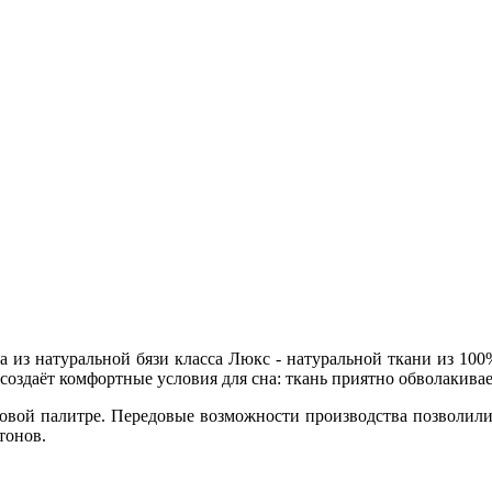
а из натуральной бязи класса Люкс - натуральной ткани из 100
оздаёт комфортные условия для сна: ткань приятно обволакивает
товой палитре. Передовые возможности производства позволили 
тонов.