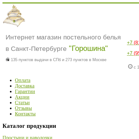
Интернет магазин постельного белья
+7
(8
"Горошина"
в Санкт-Петербурге
+7
(9
135 пунктов выдачи в СПб и 273 пунктов в Москве
с 1
Оплата
Доставка
Гарантии
Акции
Статьи
Отзывы
Контакты
Каталог продукции
Простыни и наволочки