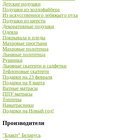
Детские подушки
Подушки из холлофайбера
Из искусственного лебяжьего пуха
Подушки из шерсти
Декоративные подушки
Одеяла
Покрывала и пледы
Махровые простыни
Махровые полотенца
Льняные полотенца
Рушники
Льняные скатерти и салфетки
Тефлоновые скатерти
Подарки на 23 февраля
Подарки на 8 марта
Ватные матрасы
ППУ матрасы
Топперы
Наматрасники
Подарки на Новый год!
Производители
"Блакiт" Беларусь