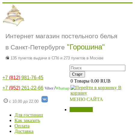
Интернет магазин постельного белья
"Горошина"
в Санкт-Петербурге
135 пунктов выдачи в СПб и 273 пунктов в Москве
+7
(812)
981-76-45
0
Товары
0.00 RUB
В
+7
(952)
261-22-66
/
Viber
Whatsap
корзину
МЕНЮ САЙТА
с 10.00 до 22.00
МАГАЗИН
Для гостиниц
Как заказать
Оплата
Доставка