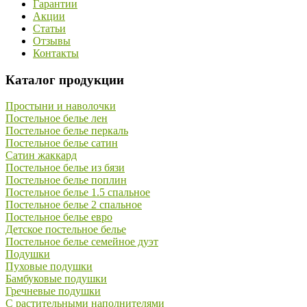
Гарантии
Акции
Статьи
Отзывы
Контакты
Каталог продукции
Простыни и наволочки
Постельное белье лен
Постельное белье перкаль
Постельное белье сатин
Сатин жаккард
Постельное белье из бязи
Постельное белье поплин
Постельное белье 1.5 спальное
Постельное белье 2 спальное
Постельное белье евро
Детское постельное белье
Постельное белье семейное дуэт
Подушки
Пуховые подушки
Бамбуковые подушки
Гречневые подушки
С растительными наполнителями