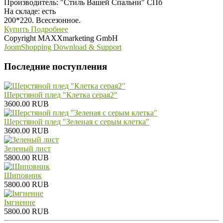
Производитель:
"Стиль Вашей Спальни" СПб
На складе:
есть
200*220. Всесезонное.
Купить
Подробнее
Copyright MAXXmarketing GmbH
JoomShopping Download & Support
Последние поступления
Шерстяной плед "Клетка серая2"
3600.00 RUB
Шерстяной плед "Зеленая с серым клетка"
3600.00 RUB
Зеленый лист
5800.00 RUB
Шиповник
5800.00 RUB
Iмгненне
5800.00 RUB