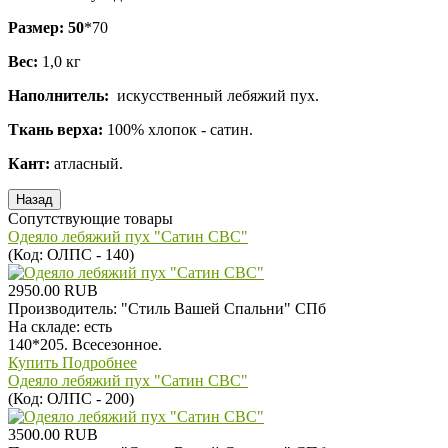
Размер: 50
*70
Вес:
1,0 кг
Наполнитель:
искусственный лебяжий пух.
Ткань верха:
100% хлопок - сатин.
Кант:
атласный.
Сопутствующие товары
Одеяло лебяжий пух "Сатин СВС"
(Код:
ОЛПС - 140
)
2950.00 RUB
Производитель:
"Стиль Вашей Спальни" СПб
На складе:
есть
140*205. Всесезонное.
Купить
Подробнее
Одеяло лебяжий пух "Сатин СВС"
(Код:
ОЛПС - 200
)
3500.00 RUB