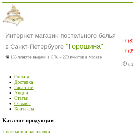
Интернет магазин постельного белья
+7
(8
"Горошина"
в Санкт-Петербурге
+7
(9
135 пунктов выдачи в СПб и 273 пунктов в Москве
с 1
Оплата
Доставка
Гарантии
Акции
Статьи
Отзывы
Контакты
Каталог продукции
Простыни и наволочки