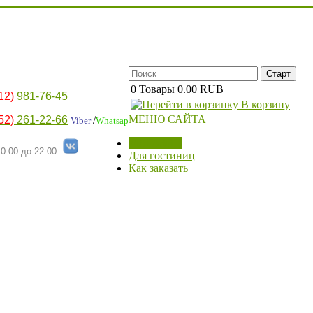
0
Товары
0.00 RUB
12)
981-76-45
В корзину
МЕНЮ САЙТА
52)
261-22-66
/
Viber
Whatsap
МАГАЗИН
0.00 до 22.00
Для гостиниц
Как заказать