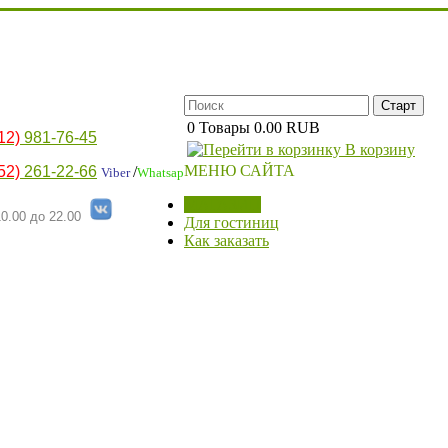
0
Товары
0.00 RUB
12)
981-76-45
В корзину
МЕНЮ САЙТА
52)
261-22-66
/
Viber
Whatsap
МАГАЗИН
0.00 до 22.00
Для гостиниц
Как заказать