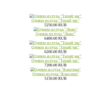
Одеяло из пуха "Тихий час"
5250.00 RUB
Одеяло из пуха "Люкс"
6400.00 RUB
Одеяло из пуха "Тихий час"
6200.00 RUB
Одеяло из пуха "Тихий час"
7200.00 RUB
Одеяло из пуха "Классика"
5150.00 RUB