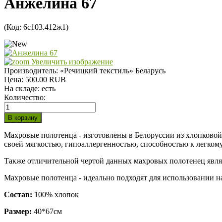
Анжелина 67
(Код:
6с103.412ж1
)
Увеличить изображение
Производитель:
«Речицкий текстиль» Беларусь
Цена:
500.00 RUB
На складе:
есть
Количество:
Махровые полотенца - изготовлены в Белоруссии из хлопковой 
своей мягкостью, гипоаллергенностью, способностью к легко
Также отличительной чертой данных махровых полотенец являе
Махровые полотенца - идеально подходят для использовании на
Состав:
100% хлопок
Размер:
40*67см