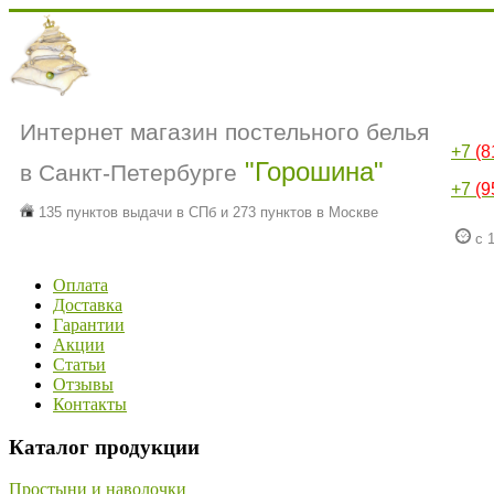
Интернет магазин постельного белья
+7
(8
"Горошина"
в Санкт-Петербурге
+7
(9
135 пунктов выдачи в СПб и 273 пунктов в Москве
с 1
Оплата
Доставка
Гарантии
Акции
Статьи
Отзывы
Контакты
Каталог продукции
Простыни и наволочки