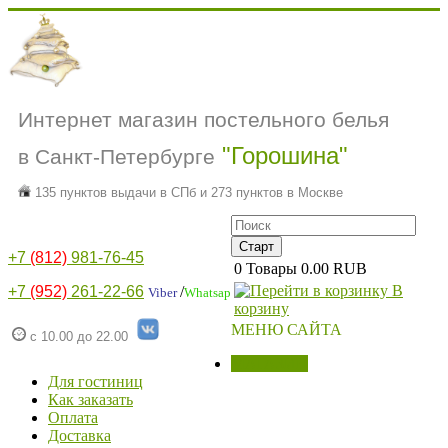
Интернет магазин постельного белья
"Горошина"
в Санкт-Петербурге
135 пунктов выдачи в СПб и 273 пунктов в Москве
+7
(812)
981-76-45
0
Товары
0.00 RUB
В
+7
(952)
261-22-66
/
Viber
Whatsap
корзину
МЕНЮ САЙТА
с 10.00 до 22.00
МАГАЗИН
Для гостиниц
Как заказать
Оплата
Доставка