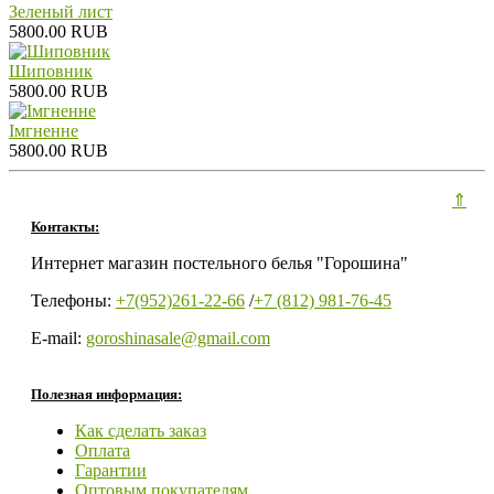
Зеленый лист
5800.00 RUB
Шиповник
5800.00 RUB
Iмгненне
5800.00 RUB
⇑
Контакты:
Интернет магазин постельного белья "Горошина"
Телефоны:
+7(952)261-22-66
/
+7 (812) 981-76-45
E-mail:
goroshinasale@gmail.com
Полезная информация:
Как сделать заказ
Оплата
Гарантии
Оптовым покупателям