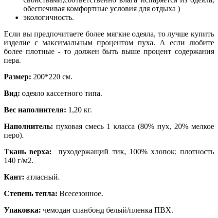
обеспечивая комфортные условия для отдыха )
экологичность.
Если вы предпочитаете более мягкие одеяла, то лучше купить
изделие с максимальным процентом пуха. А если любите
более плотные - то должен быть выше процент содержания
пера.
Размер:
200*220 см.
Вид:
одеяло кассетного типа.
Вес наполнителя:
1,20 кг.
Наполнитель:
пуховая смесь 1 класса (80% пух, 20% мелкое
перо).
Ткань верха:
пуходержащий тик, 100% хлопок; плотность
140 г/м2.
Кант:
атласный.
Степень тепла:
Всесезонное.
Упаковка:
чемодан спанбонд белый/пленка ПВХ.