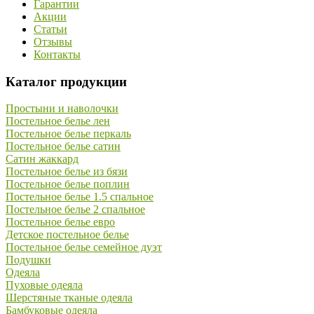
Гарантии
Акции
Статьи
Отзывы
Контакты
Каталог продукции
Простыни и наволочки
Постельное белье лен
Постельное белье перкаль
Постельное белье сатин
Сатин жаккард
Постельное белье из бязи
Постельное белье поплин
Постельное белье 1.5 спальное
Постельное белье 2 спальное
Постельное белье евро
Детское постельное белье
Постельное белье семейное дуэт
Подушки
Одеяла
Пуховые одеяла
Шерстяные тканые одеяла
Бамбуковые одеяла