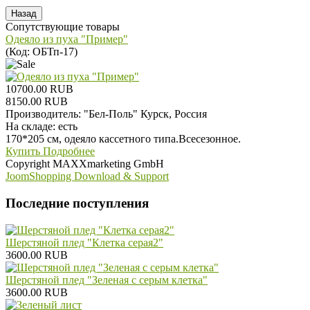
Сопутствующие товары
Одеяло из пуха "Пример"
(Код:
ОБТп-17
)
10700.00 RUB
8150.00 RUB
Производитель:
"Бел-Поль" Курск, Россия
На складе:
есть
170*205 см, одеяло кассетного типа.Всесезонное.
Купить
Подробнее
Copyright MAXXmarketing GmbH
JoomShopping Download & Support
Последние поступления
Шерстяной плед "Клетка серая2"
3600.00 RUB
Шерстяной плед "Зеленая с серым клетка"
3600.00 RUB