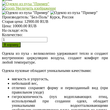
Увеличить изображение
Производитель:
"Бел-Поль" Курск, Россия
Старая цена:
12900.00 RUB
Цена:
10000.00 RUB
На складе:
есть
Количество:
Одеяла из пуха - великолепно удерживают тепло и создают
внутреннюю циркуляцию воздуха, создают комфорт при
любой температуре.
Одеяла пуховые обладают уникальными качествами:
мягкость и упругость,
небольшой вес,
отлично сохраняет форму и первозданный вид (при
правильном уходе)
гигроскопичность (пух водоплавающих птиц,
используемый при создании одеял, обладает
уникальными водоотталкивающими
свойствами,соответственно влага испаряется из одеяла,