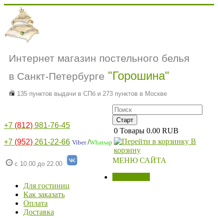
Интернет магазин постельного белья
"Горошина"
в Санкт-Петербурге
135 пунктов выдачи в СПб и 273 пунктов в Москве
+7
(812)
981-76-45
0
Товары
0.00 RUB
В
+7
(952)
261-22-66
/
Viber
Whatsap
корзину
МЕНЮ САЙТА
с 10.00 до 22.00
МАГАЗИН
Для гостиниц
Как заказать
Оплата
Доставка