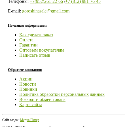
Телефоны:
+7(952)261-22-66
/
+7 (812) 981-76-45
E-mail:
goroshinasale@gmail.com
Полезная информация:
Как сделать заказ
Оплата
Гарантии
Оптовым покупателям
Написать отзыв
Обратите внимания:
Акции
Новости
Новинки
Политика обработки персональных данных
Возврат и обмен товара
Карта сайта
Сайт создан
Медиа Питер