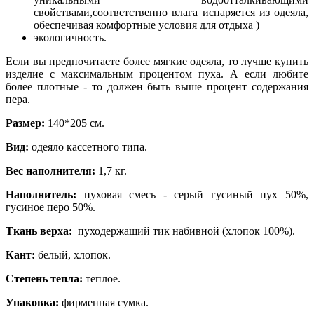
свойствами,соответственно влага испаряется из одеяла,
обеспечивая комфортные условия для отдыха )
экологичность.
Если вы предпочитаете более мягкие одеяла, то лучше купить
изделие с максимальным процентом пуха. А если любите
более плотные - то должен быть выше процент содержания
пера.
Размер:
140*205 см.
Вид:
одеяло кассетного типа.
Вес наполнителя:
1,7 кг.
Наполнитель:
пуховая смесь - серый гусиный пух 50%,
гусиное перо 50%.
Ткань верха:
пуходержащий тик набивной (хлопок 100%).
Кант:
белый, хлопок.
Степень тепла:
теплое.
Упаковка:
фирменная сумка.