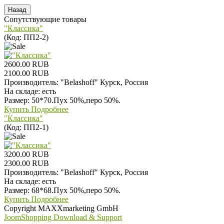
Сопутствующие товары
"Классика"
(Код:
ПП2-2
)
2600.00 RUB
2100.00 RUB
Производитель:
"Belashoff" Курск, Россия
На складе:
есть
Размер: 50*70.Пух 50%,перо 50%.
Купить
Подробнее
"Классика"
(Код:
ПП2-1
)
3200.00 RUB
2300.00 RUB
Производитель:
"Belashoff" Курск, Россия
На складе:
есть
Размер: 68*68.Пух 50%,перо 50%.
Купить
Подробнее
Copyright MAXXmarketing GmbH
JoomShopping Download & Support