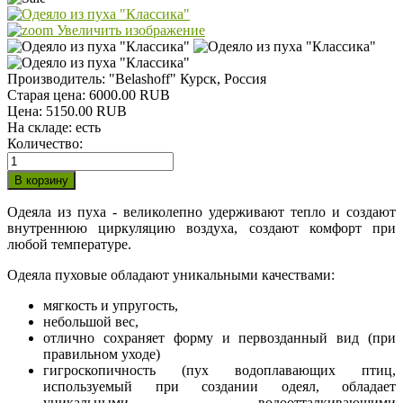
Увеличить изображение
Производитель:
"Belashoff" Курск, Россия
Старая цена:
6000.00 RUB
Цена:
5150.00 RUB
На складе:
есть
Количество:
Одеяла из пуха - великолепно удерживают тепло и создают
внутреннюю циркуляцию воздуха, создают комфорт при
любой температуре.
Одеяла пуховые обладают уникальными качествами:
мягкость и упругость,
небольшой вес,
отлично сохраняет форму и первозданный вид (при
правильном уходе)
гигроскопичность (пух водоплавающих птиц,
используемый при создании одеял, обладает
уникальными водоотталкивающими