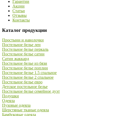
Гарантии
Акции
Статьи
Отзывы
Контакты
Каталог продукции
Простыни и наволочки
Постельное белье лен
Постельное белье перкаль
Постельное белье сатин
Сатин жаккард
Постельное белье из бязи
Постельное белье поплин
Постельное белье 1.5 спальное
Постельное белье 2 спальное
Постельное белье евро
Детское постельное белье
Постельное белье семейное дуэт
Подушки
Одеяла
Пуховые одеяла
Шерстяные тканые одеяла
Бамбуковые одеяла