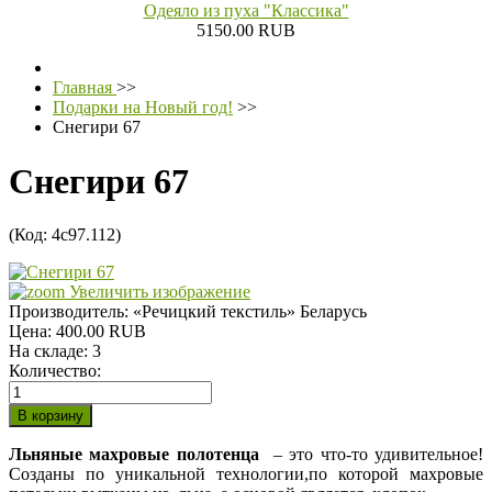
Одеяло из пуха "Классика"
5150.00 RUB
Главная
>>
Подарки на Новый год!
>>
Снегири 67
Снегири 67
(Код:
4с97.112
)
Увеличить изображение
Производитель:
«Речицкий текстиль» Беларусь
Цена:
400.00 RUB
На складе:
3
Количество:
Льняные махровые полотенца
– это что-то удивительное!
Созданы по уникальной технологии,по которой махровые