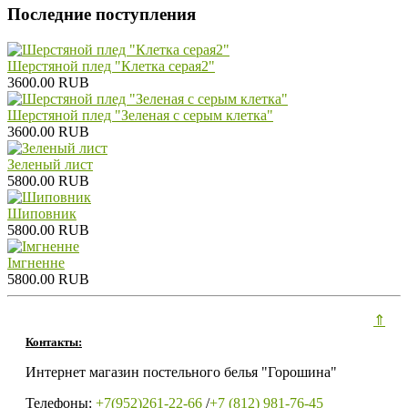
Последние поступления
Шерстяной плед "Клетка серая2"
3600.00 RUB
Шерстяной плед "Зеленая с серым клетка"
3600.00 RUB
Зеленый лист
5800.00 RUB
Шиповник
5800.00 RUB
Iмгненне
5800.00 RUB
⇑
Контакты:
Интернет магазин постельного белья "Горошина"
Телефоны:
+7(952)261-22-66
/
+7 (812) 981-76-45