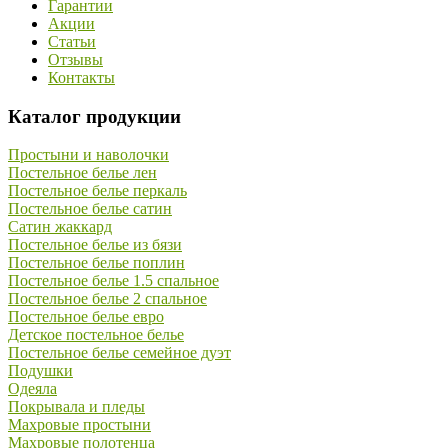
Гарантии
Акции
Статьи
Отзывы
Контакты
Каталог продукции
Простыни и наволочки
Постельное белье лен
Постельное белье перкаль
Постельное белье сатин
Сатин жаккард
Постельное белье из бязи
Постельное белье поплин
Постельное белье 1.5 спальное
Постельное белье 2 спальное
Постельное белье евро
Детское постельное белье
Постельное белье семейное дуэт
Подушки
Одеяла
Покрывала и пледы
Махровые простыни
Махровые полотенца