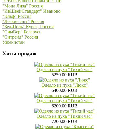
"Стиль Вашей Спальни" СПб
"Мона Лиза" Россия
"ИвШвейСтандарт" Иваново
"Эльф" Россия
"Легкие сны" Россия
"Бел-Поль" Курск, Россия
"СимВер" Беларусь
"Ситрейд" Россия
Узбекистан
Хиты продаж
Одеяло из пуха "Тихий час"
5250.00 RUB
Одеяло из пуха "Люкс"
6400.00 RUB
Одеяло из пуха "Тихий час"
6200.00 RUB
Одеяло из пуха "Тихий час"
7200.00 RUB