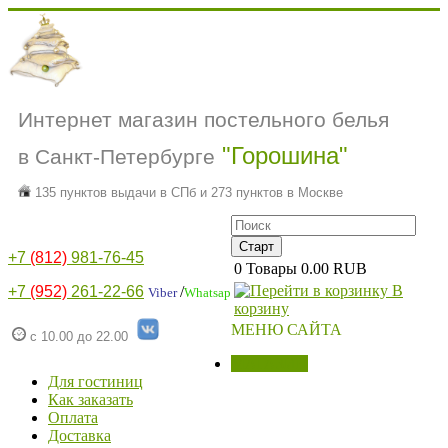
Интернет магазин постельного белья
"Горошина"
в Санкт-Петербурге
135 пунктов выдачи в СПб и 273 пунктов в Москве
+7
(812)
981-76-45
0
Товары
0.00 RUB
В
+7
(952)
261-22-66
/
Viber
Whatsap
корзину
МЕНЮ САЙТА
с 10.00 до 22.00
МАГАЗИН
Для гостиниц
Как заказать
Оплата
Доставка