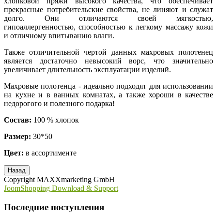
хлопковой пряжи высокого качества, что обеспечивает
прекрасные потребительские свойства, не линяют и служат
долго. Они отличаются своей мягкостью,
гипоаллергенностью, способностью к легкому массажу кожи
и отличному впитыванию влаги.
Также отличительной чертой данных махровых полотенец
является достаточно невысокий ворс, что значительно
увеличивает длительность эксплуатации изделий.
Махровые полотенца - идеально подходят для использовании
на кухне и в ванных комнатах, а также хороши в качестве
недорогого и полезного подарка!
Состав:
100 % хлопок
Размер:
30*50
Цвет:
в ассортименте
Copyright MAXXmarketing GmbH
JoomShopping Download & Support
Последние поступления