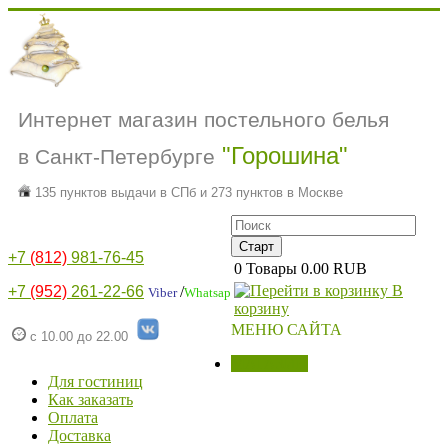
Интернет магазин постельного белья
"Горошина"
в Санкт-Петербурге
135 пунктов выдачи в СПб и 273 пунктов в Москве
+7
(812)
981-76-45
0
Товары
0.00 RUB
В
+7
(952)
261-22-66
/
Viber
Whatsap
корзину
МЕНЮ САЙТА
с 10.00 до 22.00
МАГАЗИН
Для гостиниц
Как заказать
Оплата
Доставка