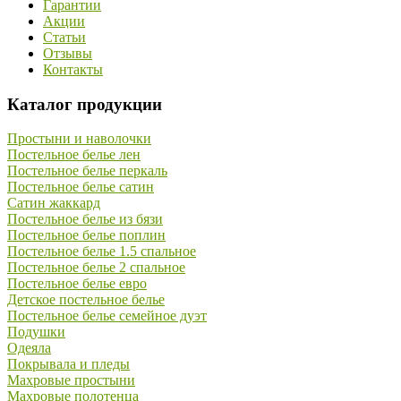
Гарантии
Акции
Статьи
Отзывы
Контакты
Каталог продукции
Простыни и наволочки
Постельное белье лен
Постельное белье перкаль
Постельное белье сатин
Сатин жаккард
Постельное белье из бязи
Постельное белье поплин
Постельное белье 1.5 спальное
Постельное белье 2 спальное
Постельное белье евро
Детское постельное белье
Постельное белье семейное дуэт
Подушки
Одеяла
Покрывала и пледы
Махровые простыни
Махровые полотенца