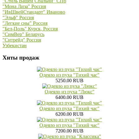
"Стиль Вашей Спальни" СПб
"Мона Лиза" Россия
"ИвШвейСтандарт" Иваново
"Эльф" Россия
"Легкие сны" Россия
"Бел-Поль" Курск, Россия
"СимВер" Беларусь
"Ситрейд" Россия
Узбекистан
Хиты продаж
Одеяло из пуха "Тихий час"
5250.00 RUB
Одеяло из пуха "Люкс"
6400.00 RUB
Одеяло из пуха "Тихий час"
6200.00 RUB
Одеяло из пуха "Тихий час"
7200.00 RUB