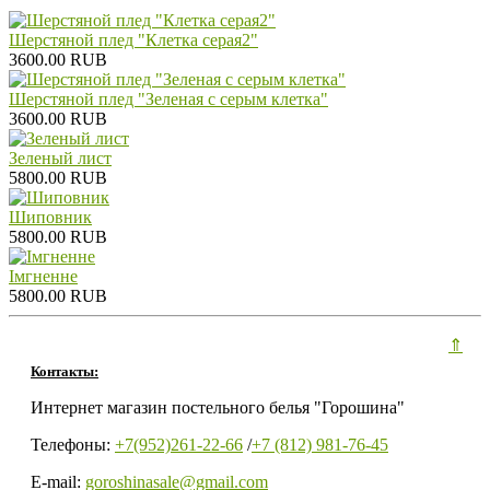
Шерстяной плед "Клетка серая2"
3600.00 RUB
Шерстяной плед "Зеленая с серым клетка"
3600.00 RUB
Зеленый лист
5800.00 RUB
Шиповник
5800.00 RUB
Iмгненне
5800.00 RUB
⇑
Контакты:
Интернет магазин постельного белья "Горошина"
Телефоны:
+7(952)261-22-66
/
+7 (812) 981-76-45
E-mail:
goroshinasale@gmail.com