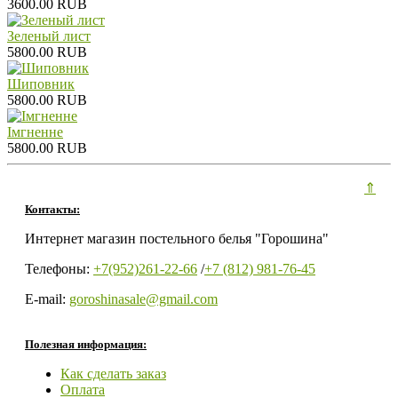
3600.00 RUB
Зеленый лист
5800.00 RUB
Шиповник
5800.00 RUB
Iмгненне
5800.00 RUB
⇑
Контакты:
Интернет магазин постельного белья "Горошина"
Телефоны:
+7(952)261-22-66
/
+7 (812) 981-76-45
E-mail:
goroshinasale@gmail.com
Полезная информация:
Как сделать заказ
Оплата