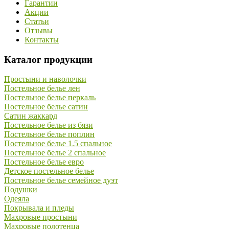
Гарантии
Акции
Статьи
Отзывы
Контакты
Каталог продукции
Простыни и наволочки
Постельное белье лен
Постельное белье перкаль
Постельное белье сатин
Сатин жаккард
Постельное белье из бязи
Постельное белье поплин
Постельное белье 1.5 спальное
Постельное белье 2 спальное
Постельное белье евро
Детское постельное белье
Постельное белье семейное дуэт
Подушки
Одеяла
Покрывала и пледы
Махровые простыни
Махровые полотенца