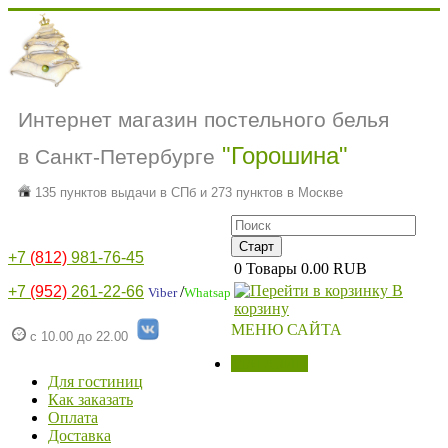
Интернет магазин постельного белья
"Горошина"
в Санкт-Петербурге
135 пунктов выдачи в СПб и 273 пунктов в Москве
+7
(812)
981-76-45
0
Товары
0.00 RUB
В
+7
(952)
261-22-66
/
Viber
Whatsap
корзину
МЕНЮ САЙТА
с 10.00 до 22.00
МАГАЗИН
Для гостиниц
Как заказать
Оплата
Доставка