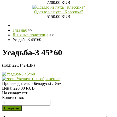
7200.00 RUB
Одеяло из пуха "Классика"
5150.00 RUB
Главная
>>
Льняные полотенца
>>
Усадьба-3 45*60
Усадьба-3 45*60
(Код:
22С142-ШР
)
Увеличить изображение
Производитель:
«Беларускi Лён»
Цена:
220.00 RUB
На складе:
есть
Количество: