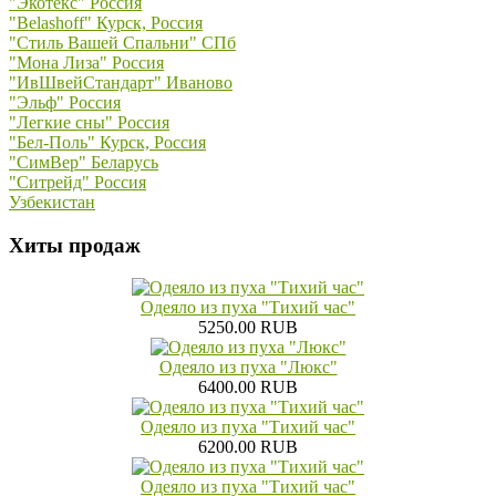
"Экотекс" Россия
"Belashoff" Курск, Россия
"Стиль Вашей Спальни" СПб
"Мона Лиза" Россия
"ИвШвейСтандарт" Иваново
"Эльф" Россия
"Легкие сны" Россия
"Бел-Поль" Курск, Россия
"СимВер" Беларусь
"Ситрейд" Россия
Узбекистан
Хиты продаж
Одеяло из пуха "Тихий час"
5250.00 RUB
Одеяло из пуха "Люкс"
6400.00 RUB
Одеяло из пуха "Тихий час"
6200.00 RUB
Одеяло из пуха "Тихий час"