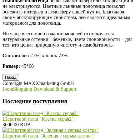
Льняные полотенца
не вызывают аллергических реакций и
не электризуются. Цветные льняные полотенца позволят
освежить интерьер и атмосферу вашей кухни. Благодаря
своим абсорбирующим свойствам, лен является идеальным
материалом для полотенца.
Но чаще всего при создании моделей используются
натуральные оттенки - бежевые, цвета слоновой кости - для
тех, кто ценит природную чистоту и самобытность.
Состав:
лен 27%, хлопок 73%
Размер:
45*60
Copyright MAXXmarketing GmbH
JoomShopping Download & Support
Последние поступления
Шерстяной плед "Клетка серая2"
3600.00 RUB
Шерстяной плед "Зеленая с серым клетка"