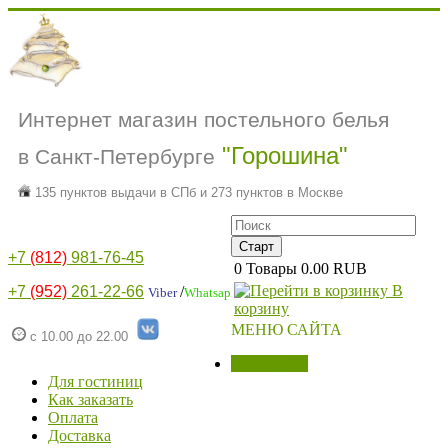
Интернет магазин постельного белья
"Горошина"
в Санкт-Петербурге
135 пунктов выдачи в СПб и 273 пунктов в Москве
+7
(812)
981-76-45
0
Товары
0.00 RUB
В
+7
(952)
261-22-66
/
Viber
Whatsap
корзину
МЕНЮ САЙТА
с 10.00 до 22.00
МАГАЗИН
Для гостиниц
Как заказать
Оплата
Доставка