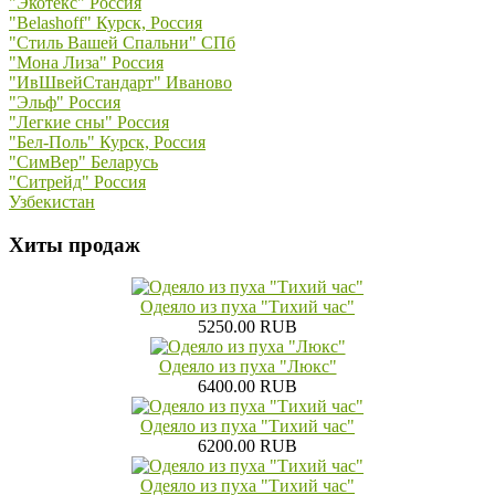
"Экотекс" Россия
"Belashoff" Курск, Россия
"Стиль Вашей Спальни" СПб
"Мона Лиза" Россия
"ИвШвейСтандарт" Иваново
"Эльф" Россия
"Легкие сны" Россия
"Бел-Поль" Курск, Россия
"СимВер" Беларусь
"Ситрейд" Россия
Узбекистан
Хиты продаж
Одеяло из пуха "Тихий час"
5250.00 RUB
Одеяло из пуха "Люкс"
6400.00 RUB
Одеяло из пуха "Тихий час"
6200.00 RUB
Одеяло из пуха "Тихий час"