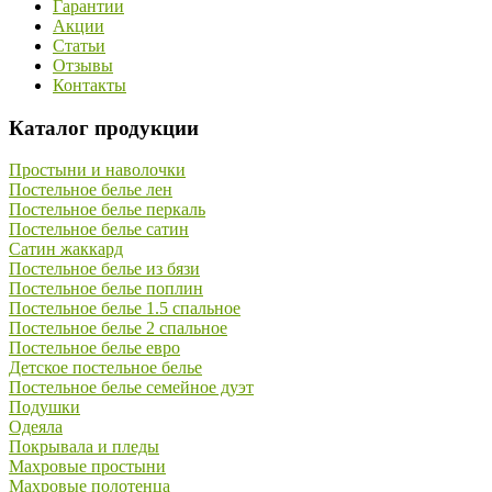
Гарантии
Акции
Статьи
Отзывы
Контакты
Каталог продукции
Простыни и наволочки
Постельное белье лен
Постельное белье перкаль
Постельное белье сатин
Сатин жаккард
Постельное белье из бязи
Постельное белье поплин
Постельное белье 1.5 спальное
Постельное белье 2 спальное
Постельное белье евро
Детское постельное белье
Постельное белье семейное дуэт
Подушки
Одеяла
Покрывала и пледы
Махровые простыни
Махровые полотенца