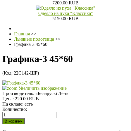
7200.00 RUB
Одеяло из пуха "Классика"
5150.00 RUB
Главная
>>
Льняные полотенца
>>
Графика-3 45*60
Графика-3 45*60
(Код:
22С142-ШР
)
Увеличить изображение
Производитель:
«Беларускi Лён»
Цена:
220.00 RUB
На складе:
есть
Количество: