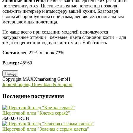
Льняные полотенца
не вызывают аллергических реакций и
не электризуются. Цветные льняные полотенца позволят
освежить интерьер и атмосферу вашей кухни. Благодаря
своим абсорбирующим свойствам, лен является идеальным
материалом для полотенца.
Но чаще всего при создании моделей используются
натуральные оттенки - бежевые, цвета слоновой кости - для
тех, кто ценит природную чистоту и самобытность.
Состав:
лен 27%, хлопок 73%
Размер:
45*60
Copyright MAXXmarketing GmbH
JoomShopping Download & Support
Последние поступления
Шерстяной плед "Клетка серая2"
3600.00 RUB
Шерстяной плед "Зеленая с серым клетка"