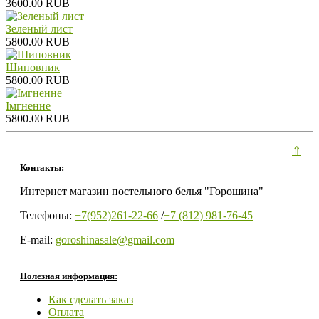
3600.00 RUB
Зеленый лист
5800.00 RUB
Шиповник
5800.00 RUB
Iмгненне
5800.00 RUB
⇑
Контакты:
Интернет магазин постельного белья "Горошина"
Телефоны:
+7(952)261-22-66
/
+7 (812) 981-76-45
E-mail:
goroshinasale@gmail.com
Полезная информация:
Как сделать заказ
Оплата