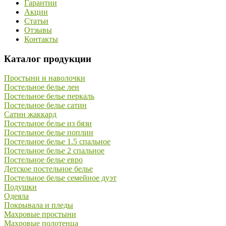
Гарантии
Акции
Статьи
Отзывы
Контакты
Каталог продукции
Простыни и наволочки
Постельное белье лен
Постельное белье перкаль
Постельное белье сатин
Сатин жаккард
Постельное белье из бязи
Постельное белье поплин
Постельное белье 1.5 спальное
Постельное белье 2 спальное
Постельное белье евро
Детское постельное белье
Постельное белье семейное дуэт
Подушки
Одеяла
Покрывала и пледы
Махровые простыни
Махровые полотенца