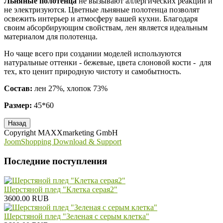
Льняные полотенца
не вызывают аллергических реакций и
не электризуются. Цветные льняные полотенца позволят
освежить интерьер и атмосферу вашей кухни. Благодаря
своим абсорбирующим свойствам, лен является идеальным
материалом для полотенца.
Но чаще всего при создании моделей используются
натуральные оттенки - бежевые, цвета слоновой кости - для
тех, кто ценит природную чистоту и самобытность.
Состав:
лен 27%, хлопок 73%
Размер:
45*60
Copyright MAXXmarketing GmbH
JoomShopping Download & Support
Последние поступления
Шерстяной плед "Клетка серая2"
3600.00 RUB
Шерстяной плед "Зеленая с серым клетка"