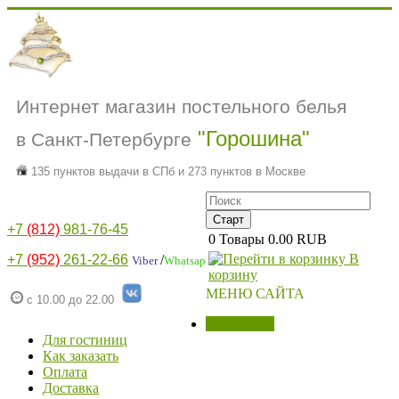
Интернет магазин постельного белья
"Горошина"
в Санкт-Петербурге
135 пунктов выдачи в СПб и 273 пунктов в Москве
+7
(812)
981-76-45
0
Товары
0.00 RUB
В
+7
(952)
261-22-66
/
Viber
Whatsap
корзину
МЕНЮ САЙТА
с 10.00 до 22.00
МАГАЗИН
Для гостиниц
Как заказать
Оплата
Доставка