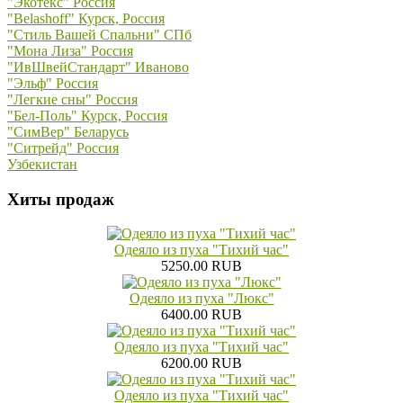
"Экотекс" Россия
"Belashoff" Курск, Россия
"Стиль Вашей Спальни" СПб
"Мона Лиза" Россия
"ИвШвейСтандарт" Иваново
"Эльф" Россия
"Легкие сны" Россия
"Бел-Поль" Курск, Россия
"СимВер" Беларусь
"Ситрейд" Россия
Узбекистан
Хиты продаж
Одеяло из пуха "Тихий час"
5250.00 RUB
Одеяло из пуха "Люкс"
6400.00 RUB
Одеяло из пуха "Тихий час"
6200.00 RUB
Одеяло из пуха "Тихий час"