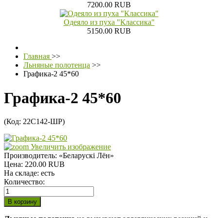
7200.00 RUB
Одеяло из пуха "Классика"
5150.00 RUB
Главная
>>
Льняные полотенца
>>
Графика-2 45*60
Графика-2 45*60
(Код:
22С142-ШР
)
Увеличить изображение
Производитель:
«Беларускi Лён»
Цена:
220.00 RUB
На складе:
есть
Количество: