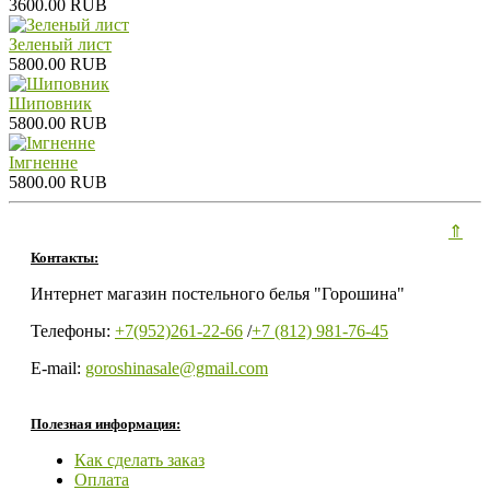
3600.00 RUB
Зеленый лист
5800.00 RUB
Шиповник
5800.00 RUB
Iмгненне
5800.00 RUB
⇑
Контакты:
Интернет магазин постельного белья "Горошина"
Телефоны:
+7(952)261-22-66
/
+7 (812) 981-76-45
E-mail:
goroshinasale@gmail.com
Полезная информация:
Как сделать заказ
Оплата