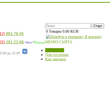
0
Товары
0.00 RUB
12)
981-76-45
В корзину
МЕНЮ САЙТА
52)
261-22-66
/
Viber
Whatsap
МАГАЗИН
0.00 до 22.00
Для гостиниц
Как заказать