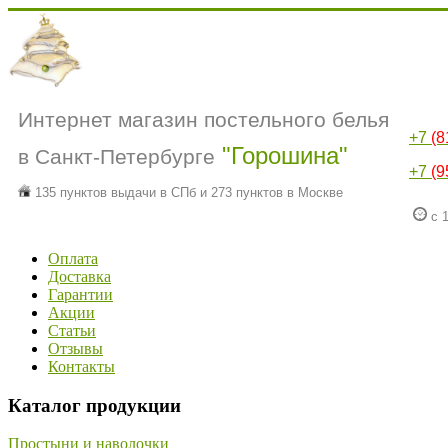
Интернет магазин постельного белья
+7
(8
"Горошина"
в Санкт-Петербурге
+7
(9
135 пунктов выдачи в СПб и 273 пунктов в Москве
с 1
Оплата
Доставка
Гарантии
Акции
Статьи
Отзывы
Контакты
Каталог продукции
Простыни и наволочки