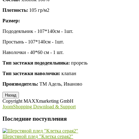
Плотность:
105 гр/м2
Размер:
Пододеяльник - 107*140см - 1шт.
Простынь - 107*140см - 1шт.
Наволочки - 40*60 см - 1 шт.
Тип застежки пододеяльника:
прорезь
Тип застежки наволочки:
клапан
Производитель:
ТМ Адель, Иваново
Copyright MAXXmarketing GmbH
JoomShopping Download & Support
Последние поступления
Шерстяной плед "Клетка серая2"