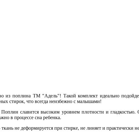
о из поплина ТМ "Адель"! Такой комплект идеально подойдет
ных стирок, что всегда неизбежно с малышами!
 Поплин славится высоким уровнем плотности и гладкостью. О
жно в процессе сна ребенка.
- ткань не деформируется при стирке, не линяет и практически не