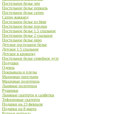
Постельное белье лен
Постельное белье перкаль
Постельное белье сатин
Сатин жаккард
Постельное белье из бязи
Постельное белье поплин
Постельное белье 1.5 спальное
Постельное белье 2 спальное
Постельное белье евро
Детское постельное белье
Детское 1.5 спальное
Детское в кроватку
Постельное белье семейное дуэт
Подушки
Одеяла
Покрывала и пледы
Махровые простыни
Махровые полотенца
Льняные полотенца
Рушники
Льняные скатерти и салфетки
Тефлоновые скатерти
Подарки на 23 февраля
Подарки на 8 марта
Ватные матрасы