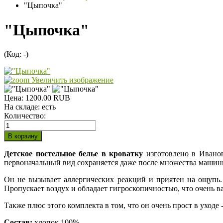
"Цыпочка"
"Цыпочка"
(Код:
-
)
Увеличить изображение
Цена:
1200.00 RUB
На складе:
есть
Количество:
Детское постельное белье в кроватку
изготовлено в Иванов
первоначальный вид сохраняется даже после множества машин
Он не вызывает аллергических реакций и приятен на ощупь.
Пропускает воздух и обладает гигроскопичностью, что очень ва
Также плюс этого комплекта в том, что он очень прост в уходе 
Состав:
хлопок 100%