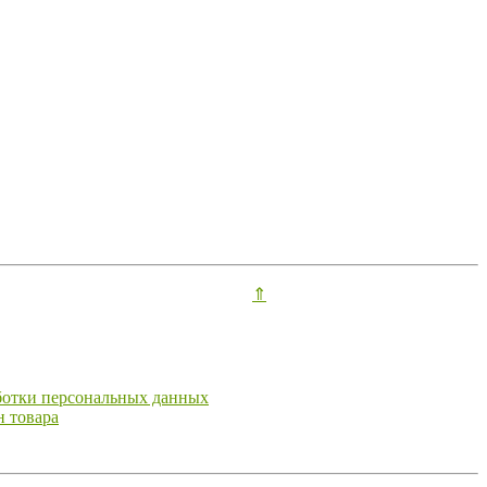
⇑
ботки персональных данных
н товара