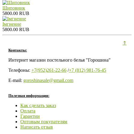
Шиповник
5800.00 RUB
Iмгненне
5800.00 RUB
⇑
Контакты:
Интернет магазин постельного белья "Горошина"
Телефоны:
+7(952)261-22-66
/
+7 (812) 981-76-45
E-mail:
goroshinasale@gmail.com
Полезная информация:
Как сделать заказ
Оплата
Гарантии
Оптовым покупателям
Написать отзыв