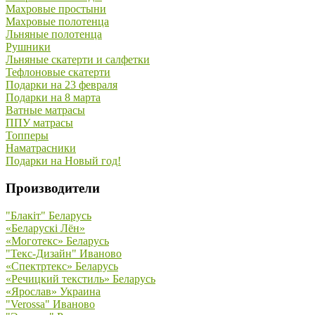
Махровые простыни
Махровые полотенца
Льняные полотенца
Рушники
Льняные скатерти и салфетки
Тефлоновые скатерти
Подарки на 23 февраля
Подарки на 8 марта
Ватные матрасы
ППУ матрасы
Топперы
Наматрасники
Подарки на Новый год!
Производители
"Блакiт" Беларусь
«Беларускi Лён»
«Моготекс» Беларусь
"Текс-Дизайн" Иваново
«Спектртекс» Беларусь
«Речицкий текстиль» Беларусь
«Ярослав» Украина
"Verossa" Иваново