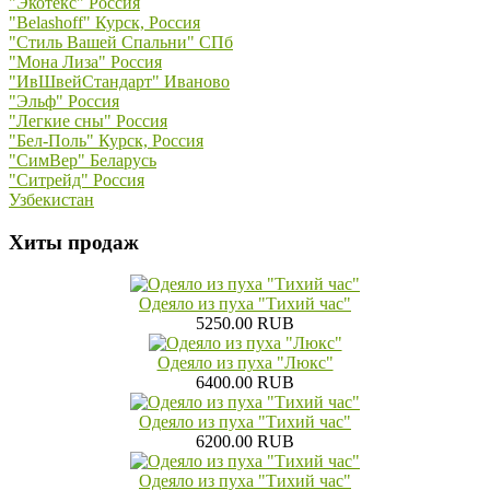
"Экотекс" Россия
"Belashoff" Курск, Россия
"Стиль Вашей Спальни" СПб
"Мона Лиза" Россия
"ИвШвейСтандарт" Иваново
"Эльф" Россия
"Легкие сны" Россия
"Бел-Поль" Курск, Россия
"СимВер" Беларусь
"Ситрейд" Россия
Узбекистан
Хиты продаж
Одеяло из пуха "Тихий час"
5250.00 RUB
Одеяло из пуха "Люкс"
6400.00 RUB
Одеяло из пуха "Тихий час"
6200.00 RUB
Одеяло из пуха "Тихий час"