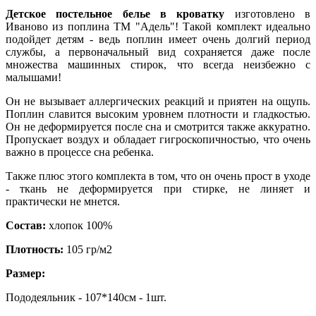
Детское постельное белье в кроватку
изготовлено в
Иваново из поплина ТМ "Адель"! Такой комплект идеально
подойдет детям - ведь поплин имеет очень долгий период
службы, а первоначальный вид сохраняется даже после
множества машинных стирок, что всегда неизбежно с
малышами!
Он не вызывает аллергических реакций и приятен на ощупь.
Поплин славится высоким уровнем плотности и гладкостью.
Он не деформируется после сна и смотрится также аккуратно.
Пропускает воздух и обладает гигроскопичностью, что очень
важно в процессе сна ребенка.
Также плюс этого комплекта в том, что он очень прост в уходе
- ткань не деформируется при стирке, не линяет и
практически не мнется.
Состав:
хлопок 100%
Плотность:
105 гр/м2
Размер:
Пододеяльник - 107*140см - 1шт.