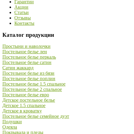
Гарантии
Акции
Статьи
Отзывы
Контакты
Каталог продукции
Простыни и наволочки
Постельное белье лен
Постельное белье перкаль
Постельное белье сатин
Сатин жаккард
Постельное белье из бязи
Постельное белье поплин
Постельное белье 1.5 спальное
Постельное белье 2 спальное
Постельное белье евро
Детское постельное белье
Детское 1.5 спальное
Детское в кроватку
Постельное белье семейное дуэт
Подушки
Одеяла
Покрывала и пледы