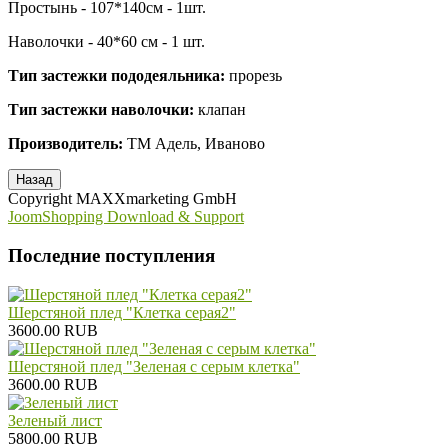
Простынь - 107*140см - 1шт.
Наволочки - 40*60 см - 1 шт.
Тип застежки пододеяльника:
прорезь
Тип застежки наволочки:
клапан
Производитель:
ТМ Адель, Иваново
Copyright MAXXmarketing GmbH
JoomShopping Download & Support
Последние поступления
Шерстяной плед "Клетка серая2"
3600.00 RUB
Шерстяной плед "Зеленая с серым клетка"
3600.00 RUB
Зеленый лист
5800.00 RUB