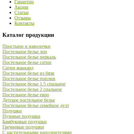
Гарантии
Акции
Статьи
Отзывы
Контакты
Каталог продукции
Простыни и наволочки
Постельное белье лен
Постельное белье перкаль
Постельное белье сатин
Сатин жаккард
Постельное белье из бязи
Постельное белье поплин
Постельное белье 1.5 спальное
Постельное белье 2 спальное
Постельное белье евро
Детское постельное белье
Постельное белье семейное дуэт
Подушки
Пуховые подушки
Бамбуковые подушки
Гречневые подушки
С растительными наполнителями