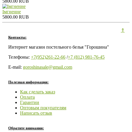
5800.00 RUB
Iмгненне
5800.00 RUB
⇑
Контакты:
Интернет магазин постельного белья "Горошина"
Телефоны:
+7(952)261-22-66
/
+7 (812) 981-76-45
E-mail:
goroshinasale@gmail.com
Полезная информация:
Как сделать заказ
Оплата
Гарантии
Оптовым покупателям
Написать отзыв
Обратите внимания: