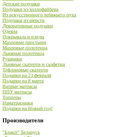
Детские подушки
Подушки из холлофайбера
Из искусственного лебяжьего пуха
Подушки из шерсти
Декоративные подушки
Одеяла
Покрывала и пледы
Махровые простыни
Махровые полотенца
Льняные полотенца
Рушники
Льняные скатерти и салфетки
Тефлоновые скатерти
Подарки на 23 февраля
Подарки на 8 марта
Ватные матрасы
ППУ матрасы
Топперы
Наматрасники
Подарки на Новый год!
Производители
"Блакiт" Беларусь