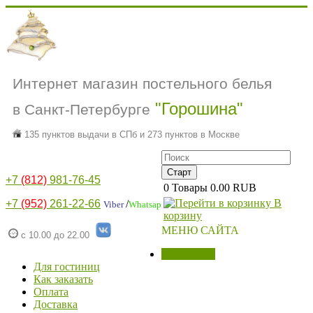
Интернет магазин постельного белья
"Горошина"
в Санкт-Петербурге
135 пунктов выдачи в СПб и 273 пунктов в Москве
+7
(812)
981-76-45
0
Товары
0.00 RUB
В
+7
(952)
261-22-66
/
Viber
Whatsap
корзину
МЕНЮ САЙТА
с 10.00 до 22.00
МАГАЗИН
Для гостиниц
Как заказать
Оплата
Доставка