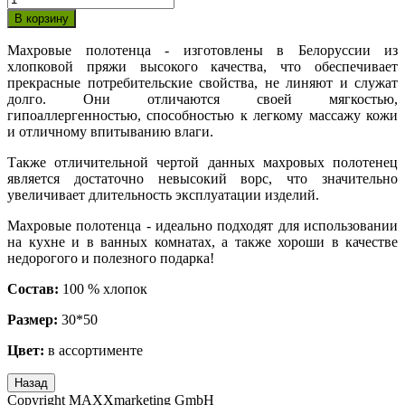
Махровые полотенца - изготовлены в Белоруссии из
хлопковой пряжи высокого качества, что обеспечивает
прекрасные потребительские свойства, не линяют и служат
долго. Они отличаются своей мягкостью,
гипоаллергенностью, способностью к легкому массажу кожи
и отличному впитыванию влаги.
Также отличительной чертой данных махровых полотенец
является достаточно невысокий ворс, что значительно
увеличивает длительность эксплуатации изделий.
Махровые полотенца - идеально подходят для использовании
на кухне и в ванных комнатах, а также хороши в качестве
недорогого и полезного подарка!
Состав:
100 % хлопок
Размер:
30*50
Цвет:
в ассортименте
Copyright MAXXmarketing GmbH