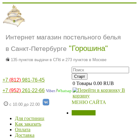
Интернет магазин постельного белья
"Горошина"
в Санкт-Петербурге
135 пунктов выдачи в СПб и 273 пунктов в Москве
+7
(812)
981-76-45
0
Товары
0.00 RUB
В
+7
(952)
261-22-66
/
Viber
Whatsap
корзину
МЕНЮ САЙТА
с 10.00 до 22.00
МАГАЗИН
Для гостиниц
Как заказать
Оплата
Доставка