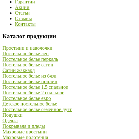
Гарантии
Акции
Статьи
Отзывы
Контакты
Каталог продукции
Простыни и наволочки
Постельное белье лен
Постельное белье перкаль
Постельное белье сатин
Сатин жаккард
Постельное белье из бязи
Постельное белье поплин
Постельное белье 1.5 спальное
Постельное белье 2 спальное
Постельное белье евро
Детское постельное белье
Постельное белье семейное дуэт
Подушки
Одеяла
Покрывала и пледы
Махровые простыни
Махровые полотенца