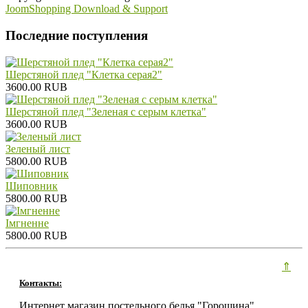
JoomShopping Download & Support
Последние поступления
Шерстяной плед "Клетка серая2"
3600.00 RUB
Шерстяной плед "Зеленая с серым клетка"
3600.00 RUB
Зеленый лист
5800.00 RUB
Шиповник
5800.00 RUB
Iмгненне
5800.00 RUB
⇑
Контакты:
Интернет магазин постельного белья "Горошина"