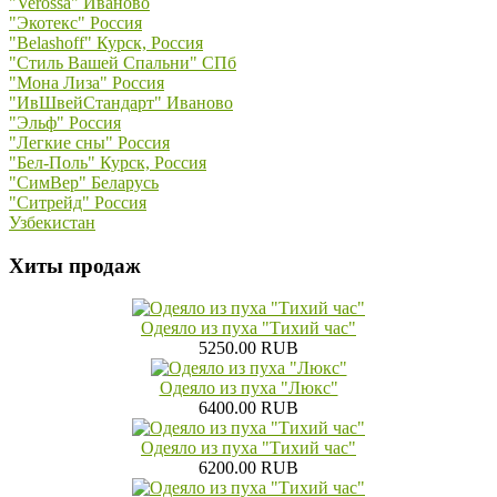
"Verossa" Иваново
"Экотекс" Россия
"Belashoff" Курск, Россия
"Стиль Вашей Спальни" СПб
"Мона Лиза" Россия
"ИвШвейСтандарт" Иваново
"Эльф" Россия
"Легкие сны" Россия
"Бел-Поль" Курск, Россия
"СимВер" Беларусь
"Ситрейд" Россия
Узбекистан
Хиты продаж
Одеяло из пуха "Тихий час"
5250.00 RUB
Одеяло из пуха "Люкс"
6400.00 RUB
Одеяло из пуха "Тихий час"
6200.00 RUB