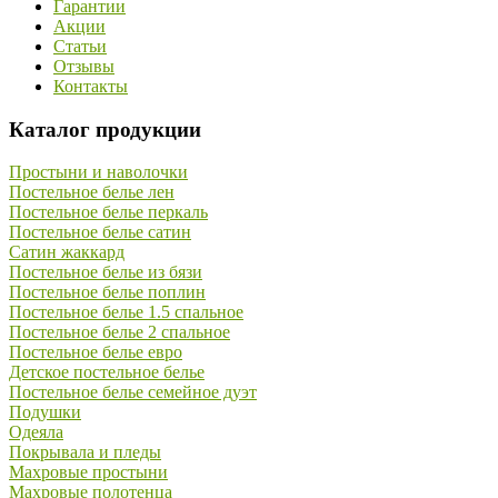
Гарантии
Акции
Статьи
Отзывы
Контакты
Каталог продукции
Простыни и наволочки
Постельное белье лен
Постельное белье перкаль
Постельное белье сатин
Сатин жаккард
Постельное белье из бязи
Постельное белье поплин
Постельное белье 1.5 спальное
Постельное белье 2 спальное
Постельное белье евро
Детское постельное белье
Постельное белье семейное дуэт
Подушки
Одеяла
Покрывала и пледы
Махровые простыни
Махровые полотенца