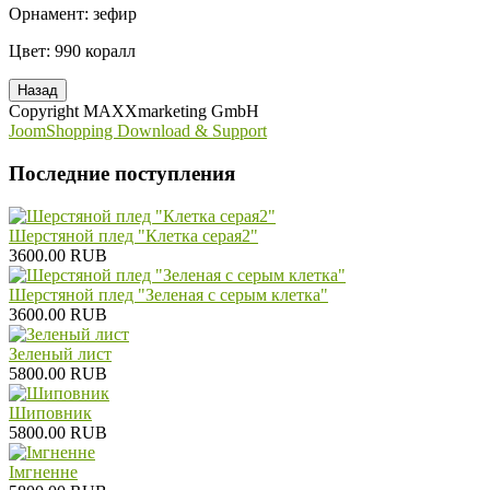
Орнамент: зефир
Цвет: 990 коралл
Copyright MAXXmarketing GmbH
JoomShopping Download & Support
Последние поступления
Шерстяной плед "Клетка серая2"
3600.00 RUB
Шерстяной плед "Зеленая с серым клетка"
3600.00 RUB
Зеленый лист
5800.00 RUB
Шиповник
5800.00 RUB
Iмгненне