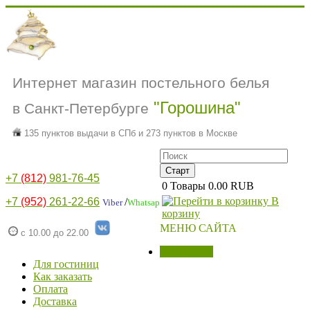
Интернет магазин постельного белья
"Горошина"
в Санкт-Петербурге
135 пунктов выдачи в СПб и 273 пунктов в Москве
+7
(812)
981-76-45
0
Товары
0.00 RUB
В
+7
(952)
261-22-66
/
Viber
Whatsap
корзину
МЕНЮ САЙТА
с 10.00 до 22.00
МАГАЗИН
Для гостиниц
Как заказать
Оплата
Доставка