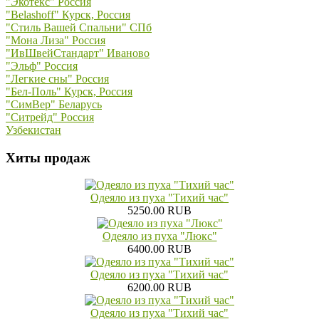
"Экотекс" Россия
"Belashoff" Курск, Россия
"Стиль Вашей Спальни" СПб
"Мона Лиза" Россия
"ИвШвейСтандарт" Иваново
"Эльф" Россия
"Легкие сны" Россия
"Бел-Поль" Курск, Россия
"СимВер" Беларусь
"Ситрейд" Россия
Узбекистан
Хиты продаж
Одеяло из пуха "Тихий час"
5250.00 RUB
Одеяло из пуха "Люкс"
6400.00 RUB
Одеяло из пуха "Тихий час"
6200.00 RUB
Одеяло из пуха "Тихий час"