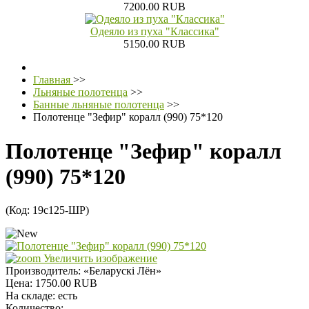
7200.00 RUB
Одеяло из пуха "Классика"
5150.00 RUB
Главная
>>
Льняные полотенца
>>
Банные льняные полотенца
>>
Полотенце "Зефир" коралл (990) 75*120
Полотенце "Зефир" коралл
(990) 75*120
(Код:
19с125-ШР
)
Увеличить изображение
Производитель:
«Беларускi Лён»
Цена:
1750.00 RUB
На складе:
есть
Количество: