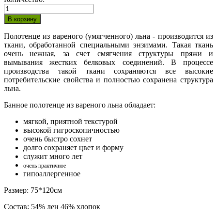
Полотенце из вареного (умягченного) льна - производится из
ткани, обработанной специальными энзимами. Такая ткань
очень нежная, за счет смягчения структуры пряжи и
вымывания жестких белковых соединений. В процессе
производства такой ткани сохраняются все высокие
потребительские свойства и полностью сохранена структура
льна.
Банное полотенце из вареного льна обладает:
мягкой, приятной текстурой
высокой гигроскопичностью
очень быстро сохнет
долго сохраняет цвет и форму
служит много лет
очень практичное
гипоаллергенное
Размер: 75*120см
Состав: 54% лен 46% хлопок