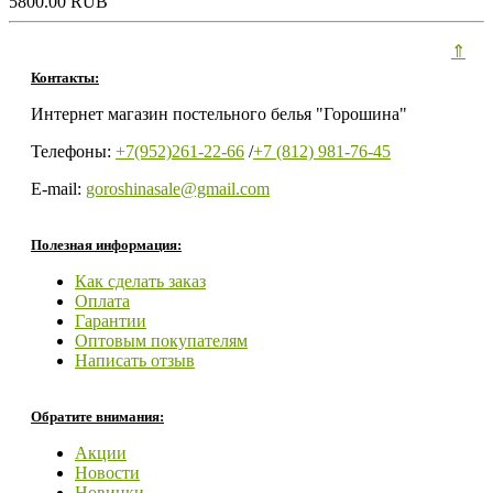
5800.00 RUB
⇑
Контакты:
Интернет магазин постельного белья "Горошина"
Телефоны:
+7(952)261-22-66
/
+7 (812) 981-76-45
E-mail:
goroshinasale@gmail.com
Полезная информация:
Как сделать заказ
Оплата
Гарантии
Оптовым покупателям
Написать отзыв
Обратите внимания:
Акции
Новости
Новинки