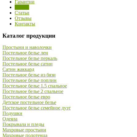
Гарантии
Акции
Статьи
Отзывы
Контакты
Каталог продукции
Простыни и наволочки
Постельное белье лен
Постельное белье перкаль
Постельное белье сатин
Сатин жаккард
Постельное белье из бязи
Постельное белье поплин
Постельное белье 1.5 спальное
Постельное белье 2 спальное
Постельное белье евро
Детское постельное белье
Постельное белье семейное дуэт
Подушки
Одеяла
Покрывала и пледы
Махровые простыни
Махровые полотенца