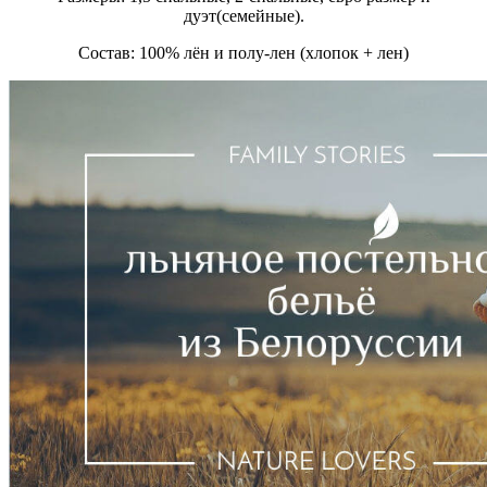
дуэт(семейные).
Состав: 100% лён и полу-лен (хлопок + лен)