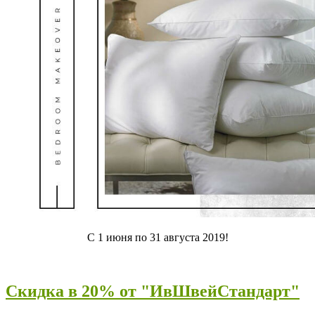
С 1 июня по 31 августа 2019!
Скидка в 20% от "ИвШвейСтандарт"