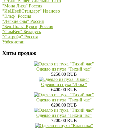
"Стиль Вашей Спальни" СПб
"Мона Лиза" Россия
"ИвШвейСтандарт" Иваново
"Эльф" Россия
"Легкие сны" Россия
"Бел-Поль" Курск, Россия
"СимВер" Беларусь
"Ситрейд" Россия
Узбекистан
Хиты продаж
Одеяло из пуха "Тихий час"
5250.00 RUB
Одеяло из пуха "Люкс"
6400.00 RUB
Одеяло из пуха "Тихий час"
6200.00 RUB
Одеяло из пуха "Тихий час"
7200.00 RUB