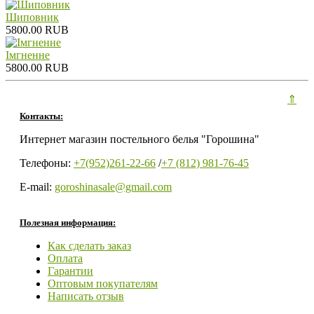
Шиповник
5800.00 RUB
Iмгненне
5800.00 RUB
⇑
Контакты:
Интернет магазин постельного белья "Горошина"
Телефоны:
+7(952)261-22-66
/
+7 (812) 981-76-45
E-mail:
goroshinasale@gmail.com
Полезная информация:
Как сделать заказ
Оплата
Гарантии
Оптовым покупателям
Написать отзыв