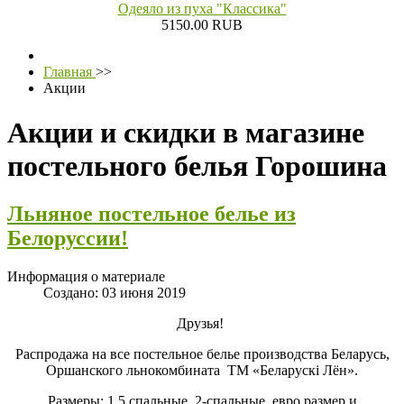
Одеяло из пуха "Классика"
5150.00 RUB
Главная
>>
Акции
Акции и скидки в магазине
постельного белья Горошина
Льняное постельное белье из
Белоруссии!
Информация о материале
Создано: 03 июня 2019
Друзья!
Распродажа на все постельное белье производства Беларусь,
Оршанского льнокомбината ТМ «Беларускi Лён».
Размеры: 1,5 спальные, 2-спальные, евро размер и